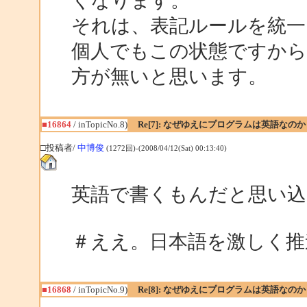
くなります。
それは、表記ルールを統
個人でもこの状態ですか
方が無いと思います。
■16864
/ inTopicNo.8)
Re[7]: なぜゆえにプログラムは英語なのか
□投稿者/
中博俊
(1272回)-(2008/04/12(Sat) 00:13:40)
英語で書くもんだと思い
＃ええ。日本語を激しく推進
■16868
/ inTopicNo.9)
Re[8]: なぜゆえにプログラムは英語なのか