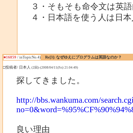
３・そもそも命令文は英語
４・日本語を使う人は日本
■16859
/ inTopicNo.4)
Re[3]: なぜゆえにプログラムは英語なのか？
□投稿者/ 日本人
(2回)-(2008/04/11(Fri) 21:04:49)
探してきました。
http://bbs.wankuma.com/search.cg
no=0&word=%95%CF%90%94%8
良い理由