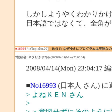
しかしようやくわかりか
日本語ではなくて、全角
■16994
/ inTopicNo.20)
Re[14]: なぜゆえにプログラムは英語な
□投稿者/ ネタ好き
(87回)-(2008/04/14(Mon) 23:03:34)
2008/04/14(Mon) 23:04:1
■
No16993
(日本人 さん) に
> よねＫＥＮ さん
>
> ＞意図せずにそのよう