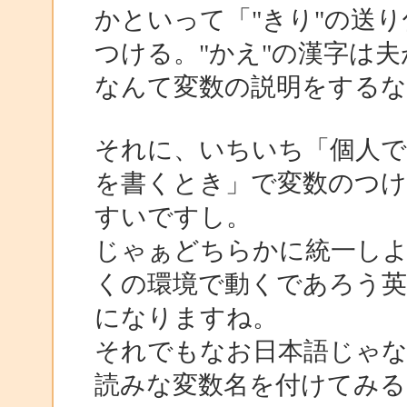
かといって「"きり"の送り
つける。"かえ"の漢字は夫が
なんて変数の説明をする
それに、いちいち「個人で
を書くとき」で変数のつ
すいですし。
じゃぁどちらかに統一し
くの環境で動くであろう英
になりますね。
それでもなお日本語じゃ
読みな変数名を付けてみ