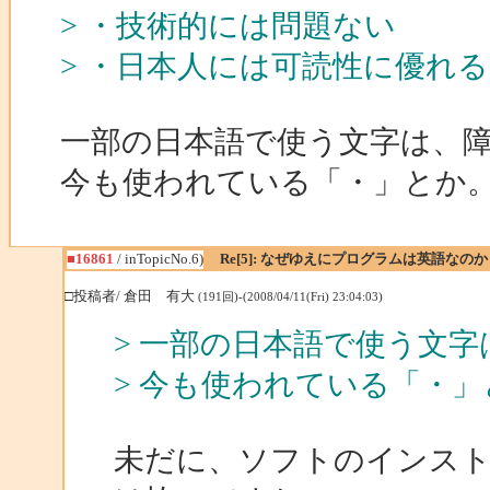
> ・技術的には問題ない
> ・日本人には可読性に優れる
一部の日本語で使う文字は、
今も使われている「・」とか
■16861
/ inTopicNo.6)
Re[5]: なぜゆえにプログラムは英語なのか
□投稿者/ 倉田 有大
(191回)-(2008/04/11(Fri) 23:04:03)
> 一部の日本語で使う文
> 今も使われている「・」
未だに、ソフトのインス