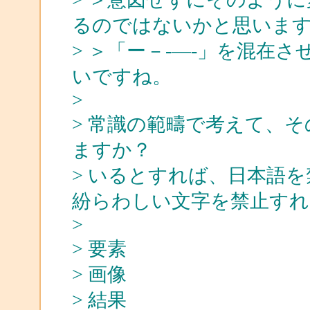
るのではないかと思いま
> ＞「ー－-―‐」を混在
いですね。
>
> 常識の範疇で考えて、
ますか？
> いるとすれば、日本語
紛らわしい文字を禁止す
>
> 要素
> 画像
> 結果