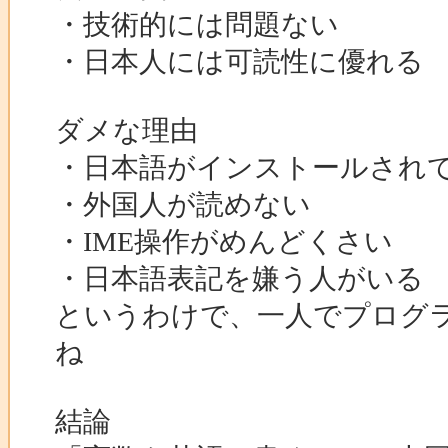
・技術的には問題ない
・日本人には可読性に優れる
ダメな理由
・日本語がインストールされ
・外国人が読めない
・IME操作がめんどくさい
・日本語表記を嫌う人がいる
というわけで、一人でプログ
ね
結論