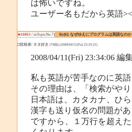
は怖いですね。
ユーザー名もだから英語>
■16863
/ inTopicNo.7)
Re[6]: なぜゆえにプログラムは英語なのか
□投稿者/ ネタ好き
(79回)-(2008/04/11(Fri) 23:33:21)
2008/04/11(Fri) 23:34:06
私も英語が苦手なのに英語
その理由は、「検索がやり
日本語は、カタカナ、ひら
漢字も送り仮名の問題があ
ですから、１万行を超えた