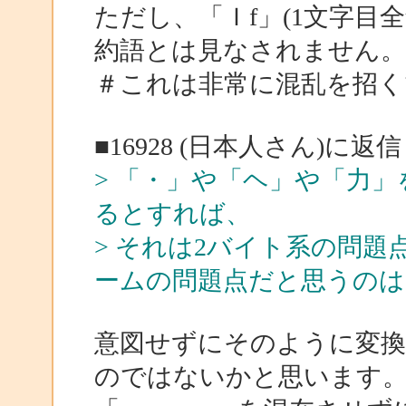
ただし、「Ｉf」(1文字目
約語とは見なされません。
＃これは非常に混乱を招くで
■16928 (日本人さん)に返信
> 「・」や「ヘ」や「力
るとすれば、
> それは2バイト系の問
ームの問題点だと思うのは
意図せずにそのように変
のではないかと思います