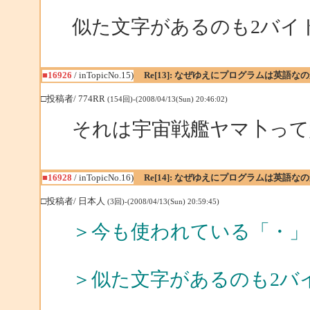
似た文字があるのも2バイ
■16926
/ inTopicNo.15)
Re[13]: なぜゆえにプログラムは英語な
□投稿者/ 774RR
(154回)-(2008/04/13(Sun) 20:46:02)
それは宇宙戦艦ヤマ卜って
■16928
/ inTopicNo.16)
Re[14]: なぜゆえにプログラムは英語な
□投稿者/ 日本人
(3回)-(2008/04/13(Sun) 20:59:45)
＞今も使われている「・」
＞似た文字があるのも2バ