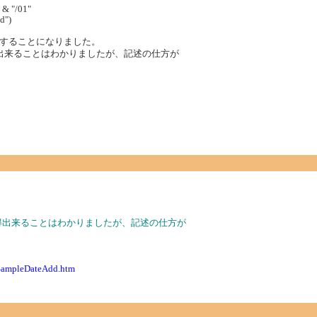
 "/01"
d")
することになりました。
出来ることはわかりましたが、記述の仕方が
得出来ることはわかりましたが、記述の仕方が
nSampleDateAdd.htm