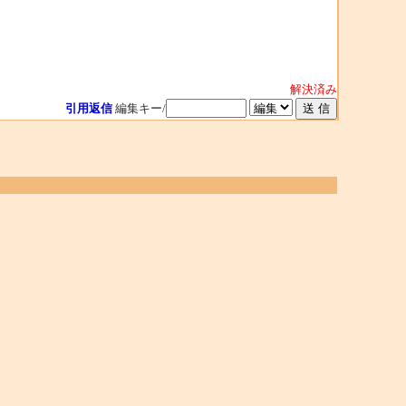
解決済み
引用返信
編集キー/