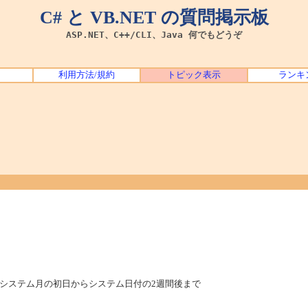
C# と VB.NET の質問掲示板
ASP.NET、C++/CLI、Java 何でもどうぞ
利用方法/規約
トピック表示
ランキ
システム月の初日からシステム日付の2週間後まで