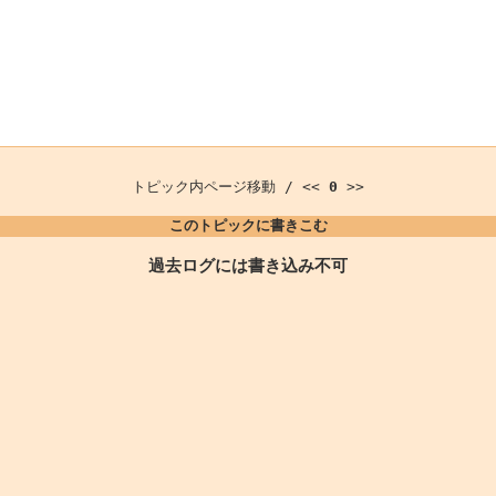
トピック内ページ移動 / <<
0
>>
このトピックに書きこむ
過去ログには書き込み不可