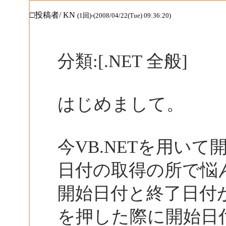
□投稿者/ KN
(1回)-(2008/04/22(Tue) 09:36:20)
分類:[.NET 全般]
はじめまして。
今VB.NETを用い
日付の取得の所で悩
開始日付と終了日付
を押した際に開始日