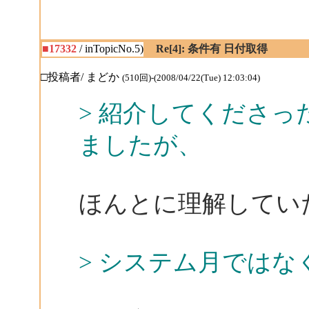
■17332
/ inTopicNo.5)
Re[4]: 条件有 日付取得
□投稿者/ まどか
(510回)-(2008/04/22(Tue) 12:03:04)
> 紹介してくださ
ましたが、
ほんとに理解してい
> システム月ではな