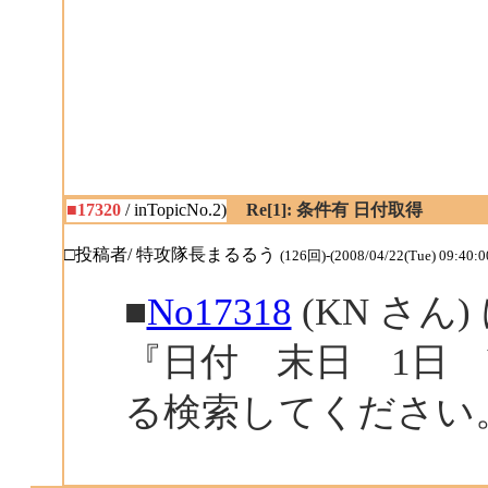
■17320
/ inTopicNo.2)
Re[1]: 条件有 日付取得
□投稿者/ 特攻隊長まるるう
(126回)-(2008/04/22(Tue) 09:40:0
■
No17318
(KN さん)
『日付 末日 1日
る検索してください