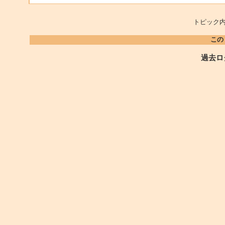
トピック内
この
過去ロ