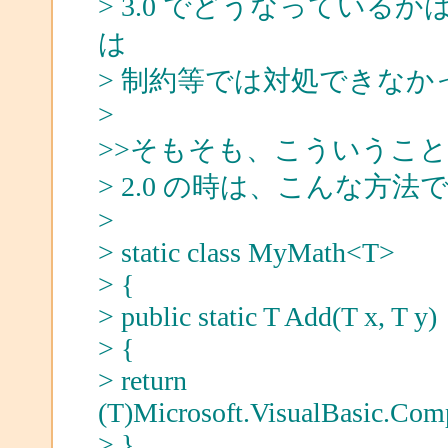
> 3.0 でどうなっている
は
> 制約等では対処できな
>
>>そもそも、こういうこ
> 2.0 の時は、こんな方
>
> static class MyMath<T>
> {
> public static T Add(T x, T y)
> {
> return
(T)Microsoft.VisualBasic.Comp
> }