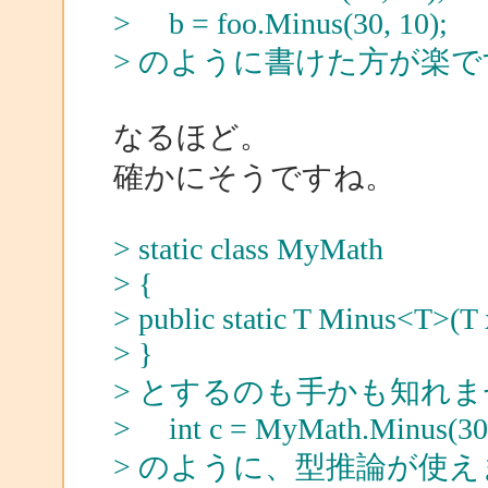
> b = foo.Minus(30, 10);
> のように書けた方が楽
なるほど。
確かにそうですね。
> static class MyMath
> {
> public static T Minus<T>(T 
> }
> とするのも手かも知れ
> int c = MyMath.Minus(30,
> のように、型推論が使