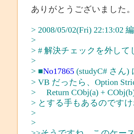
ありがとうございました
> 2008/05/02(Fri) 22:13:
>
> # 解決チェックを外し
>
> ■
No17865
(studyC# さん
> VB だったら、Option St
> Return CObj(a) + CObj(b
> とする手もあるのです
>
>
>>そうですね。このケースだ