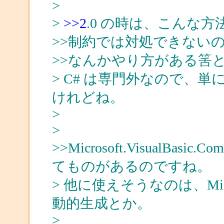
>
>
>>2
.0 の時は、こんな
>>制約では対処できない
>>なんかやり方がある筈と
> C# は専門外なので、
けれどね。
>
>
>>Microsoft.VisualBasic.Co
てものがあるのですね。
> 他に使えそうなのは、Microsof
動的生成とか。
>