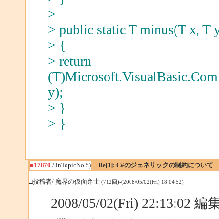
>
> public static T minus(T x, T 
> {
> return
(T)Microsoft.VisualBasic.Comp
y);
> }
> }
■17870
/ inTopicNo.5)
Re[3]: C#のジェネリックの制約について
□投稿者/ 魔界の仮面弁士
(712回)-(2008/05/02(Fri) 18:04:52)
2008/05/02(Fri) 22:13:02