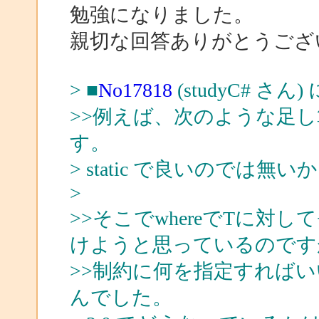
勉強になりました。
親切な回答ありがとうございま
> ■
No17818
(studyC# さん
>>例えば、次のような足
す。
> static で良いので
>
>>そこでwhereでTに対
けようと思っているのです
>>制約に何を指定すれば
んでした。