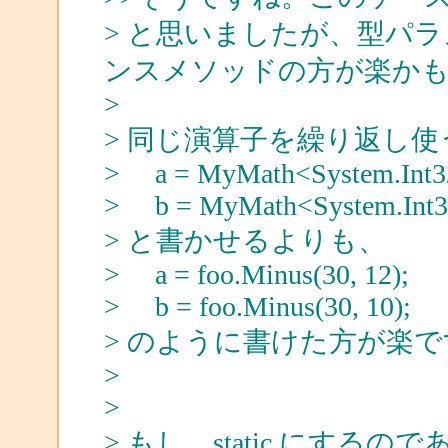
> と思いましたが、型パ
ンスメソッドの方が楽か
>
> 同じ演算子を繰り返し
> a = MyMath<System.Int32
> b = MyMath<System.Int32
> と書かせるよりも、
> a = foo.Minus(30, 12);
> b = foo.Minus(30, 10);
> のように書けた方が楽
>
>
> もし、static にするの