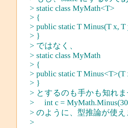
> static class MyMath<T>
> {
> public static T Minus(T x, T
> }
> ではなく、
> static class MyMath
> {
> public static T Minus<T>(T 
> }
> とするのも手かも知れ
> int c = MyMath.Minus(30,
> のように、型推論が使
>