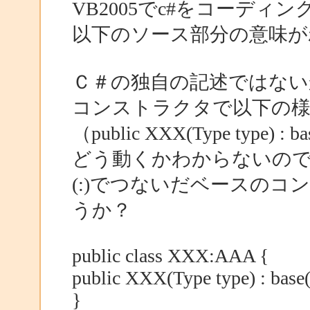
VB2005でc#をコーデ
以下のソース部分の意味が
Ｃ＃の独自の記述ではな
コンストラクタで以下の様
（public XXX(Type type) : bas
どう動くかわからないの
(:)でつないだベースの
うか？
public class XXX:AAA {
public XXX(Type type) : base(
}