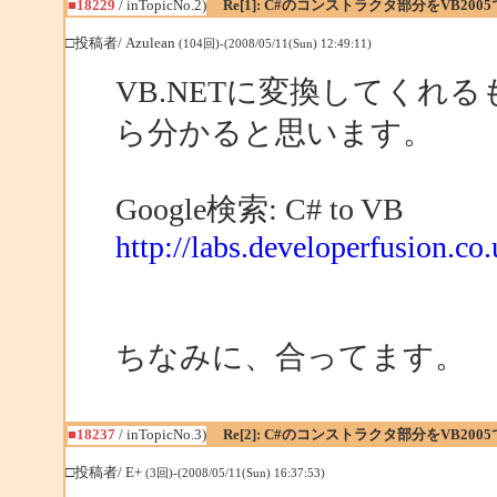
■18229
/ inTopicNo.2)
Re[1]: C#のコンストラクタ部分をVB2
□投稿者/ Azulean
(104回)-(2008/05/11(Sun) 12:49:11)
VB.NETに変換してくれ
ら分かると思います。
Google検索: C# to VB
http://labs.developerfusion.co
ちなみに、合ってます。
■18237
/ inTopicNo.3)
Re[2]: C#のコンストラクタ部分をVB2
□投稿者/ E+
(3回)-(2008/05/11(Sun) 16:37:53)