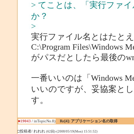
> てことは、「実行ファ
か？
>
実行ファイル名とはたと
C:\Program Files\Windows Me
がパスだとしたら最後のwmpl
一番いいのは「Windows M
いいのですが、妥協案とし
す。
■19043
/ inTopicNo.8)
Re[4]: アプリケーション名の取得
□投稿者/ れれれ
(62回)-(2008/05/19(Mon) 15:51:52)