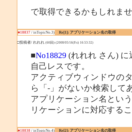
で取得できるかもしれま
■18837
/ inTopicNo.3)
Re[1]: アプリケーション名の取得
□投稿者/ れれれ
(60回)-(2008/05/16(Fri) 16:53:32)
■
No18829
(れれれ さん) 
自己レスです。
アクティブウィンドウの
ら「-」がないか検索して
アプリケーション名という
リケーションに対応する
■18838
/ inTopicNo.4)
Re[2]: アプリケーション名の取得