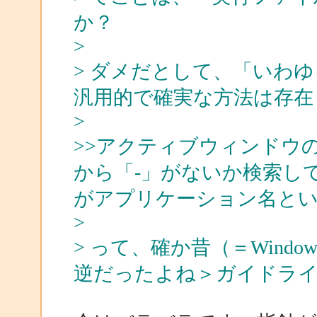
か？
>
> ダメだとして、「いわ
汎用的で確実な方法は存在
>
>>アクティブウィンドウ
から「-」がないか検索し
がアプリケーション名と
>
> って、確か昔（＝Windo
逆だったよね＞ガイドラ