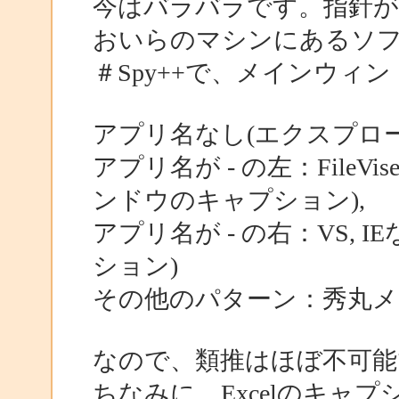
今はバラバラです。指針
おいらのマシンにあるソフ
＃Spy++で、メインウィ
アプリ名なし(エクスプロー
アプリ名が - の左：FileViser,
ンドウのキャプション),
アプリ名が - の右：VS, IE
ション)
その他のパターン：秀丸メ
なので、類推はほぼ不可能
ちなみに、Excelのキャ