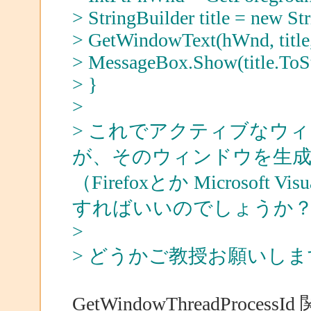
> StringBuilder title = new St
> GetWindowText(hWnd, title,
> MessageBox.Show(title.ToSt
> }
>
> これでアクティブなウ
が、そのウィンドウを生
（Firefoxとか Microsoft
すればいいのでしょうか
>
> どうかご教授お願いしま
GetWindowThreadPr