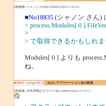
□投稿者/ シャノン
(419回)-(2008/05/16(Fri) 17:01:31)
■
No18835
(シャノン さん)
> process.Modules[ 0 ].FileV
>
> で取得できるかもしれ
Modules[ 0 ] よりも pro
ね。
■18843
/ inTopicNo.5)
Re[2]: アプリケーション名の取得
□投稿者/ 渋木宏明(ひどり)
(757回)-(2008/05/16(Fri) 17:19:17)