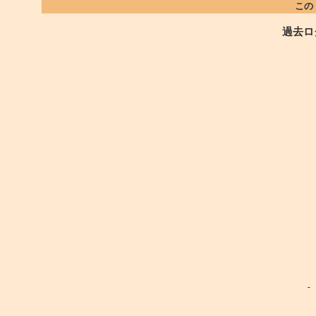
この
過去ロ