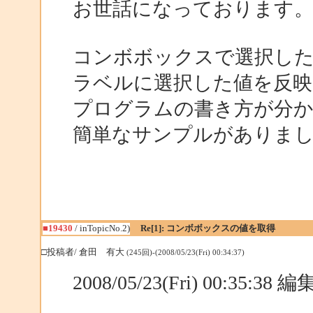
お世話になっております
コンボボックスで選択し
ラベルに選択した値を反
プログラムの書き方が分
簡単なサンプルがありま
■19430
/ inTopicNo.2)
Re[1]: コンボボックスの値を取得
□投稿者/ 倉田 有大
(245回)-(2008/05/23(Fri) 00:34:37)
2008/05/23(Fri) 00:35:38