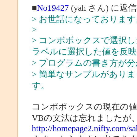
■
No19427
(yah さん) に返信
> お世話になっております
>
> コンボボックスで選択
ラベルに選択した値を反
> プログラムの書き方が
> 簡単なサンプルがあり
す。
コンボボックスの現在の
VBの文法は忘れましたが
http://homepage2.nifty.com/s