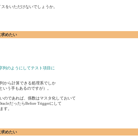
イスをいただけないでしょうか。
に求めたい
文字列のようにしてテスト項目に
列から計算できる処理系でしか
うという手もあるのですが）。
いのであれば、係数はマスタ化しておいて
eだったらBefore Triggerにして
ます。
に求めたい