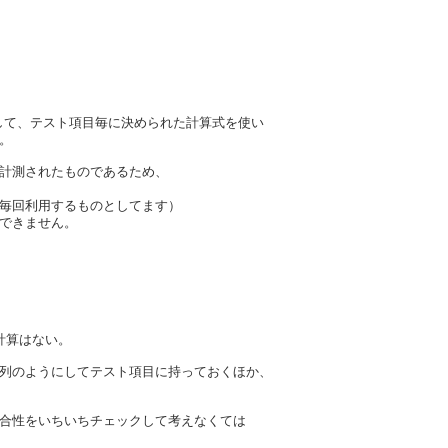
して、テスト項目毎に決められた計算式を使い
。
計測されたものであるため、
毎回利用するものとしてます）
できません。
計算はない。
列のようにしてテスト項目に持っておくほか、
合性をいちいちチェックして考えなくては