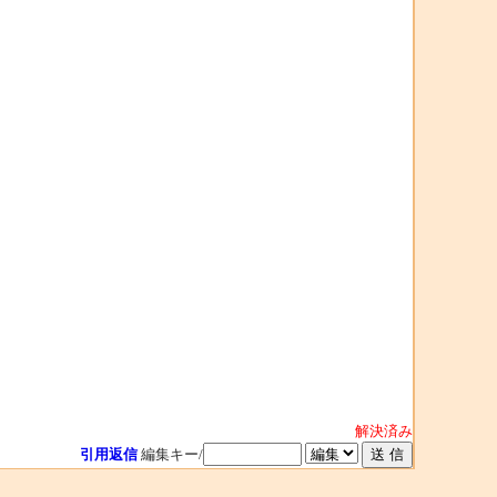
解決済み
引用返信
編集キー/