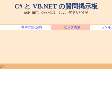
C# と VB.NET の質問掲示板
ASP.NET、C++/CLI、Java 何でもどうぞ
利用方法/規約
トピック表示
ランキ
たい