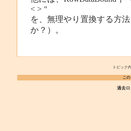
< > "
を、無理やり置換する方法
か？）。
トピック内
この
過去ロ