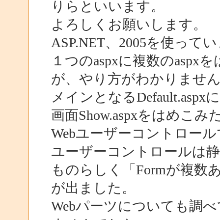
りらといいます。
よろしくお願いします。
ASP.NET、2005を使って
１つのaspxに複数のas
が、やり方がわかりませ
メインとなるDefault.asp
画面Show.aspxをはめこ
Webユーザーコントロール
ユーザーコントロールは静
ものらしく「Formが複
が出ました。
Webパーツについても調