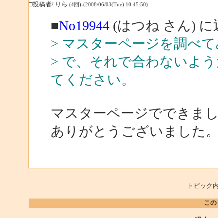
□投稿者/ りら
(4回)-(2008/06/03(Tue) 10:45:50)
■
No19944
(はつね さん) 
> マスターページを調べ
> で、それで合わないよ
てください。
マスターページでできま
ありがとうございました
トピック内
この