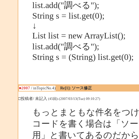
list.add("調べる");
String s = list.get(0);
↓
List list = new ArrayList();
list.add("調べる");
String s = (String) list.get(0);
■2007
/ inTopicNo.4)
Re[1]: ソース修正
□投稿者/ 未記入
(45回)-(2007/03/13(Tue) 09:10:27)
もっとまともな件名をつ
コードを書く場合は「ソー
用」と書いてあるのだか