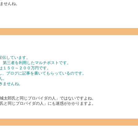
ませんね。
を宣伝しています。
す。第三者を利用したマルチポストです。
金は１５０～２００万円です。
稿を渡し、ブログに記事を書いてもらっているのです。
ん。
きませんね。
城太郎氏と同じプロバイダの人」ではないですよね。
氏と同じプロバイダの人」にも迷惑がかかりますよ。