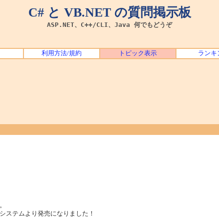
C# と VB.NET の質問掲示板
ASP.NET、C++/CLI、Java 何でもどうぞ
利用方法/規約
トピック表示
ランキ
。
システムより発売になりました！