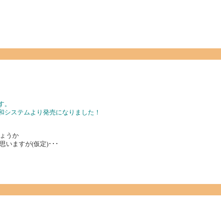
す。
秀和システムより発売になりました！
ょうか
ますが(仮定)･･･