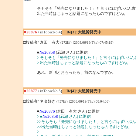
そもそも「発売になりました！」と言うにはずいぶん古い本
出た当時はちょっと話題になったものですけどね。
■20876
/ inTopicNo.4)
Re[3]: 大絶賛発売中
□投稿者/ 倉田 有大
(272回)-(2008/06/19(Thu) 07:45:19)
■
No20858
(凪瀬 さん) に返信
> そもそも「発売になりました！」と言うにはずいぶん古い
> 出た当時はちょっと話題になったものですけどね。
あれ、新刊とおもったら、前のなんですか。
■20877
/ inTopicNo.5)
Re[4]: 大絶賛発売中
□投稿者/ ネタ好き
(457回)-(2008/06/19(Thu) 08:04:06)
■
No20876
(倉田 有大 さん) に返信
> ■
No20858
(凪瀬 さん) に返信
>>そもそも「発売になりました！」と言うにはずいぶん古
>>出た当時はちょっと話題になったものですけどね。
>