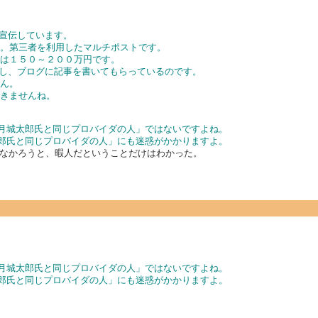
本を宣伝しています。
す。第三者を利用したマルチポストです。
金は１５０～２００万円です。
稿を渡し、ブログに記事を書いてもらっているのです。
せん。
できませんね。
弓月城太郎氏と同じプロバイダの人」ではないですよね。
太郎氏と同じプロバイダの人」にも迷惑がかかりますよ。
なかろうと、暇人だということだけはわかった。
弓月城太郎氏と同じプロバイダの人」ではないですよね。
太郎氏と同じプロバイダの人」にも迷惑がかかりますよ。