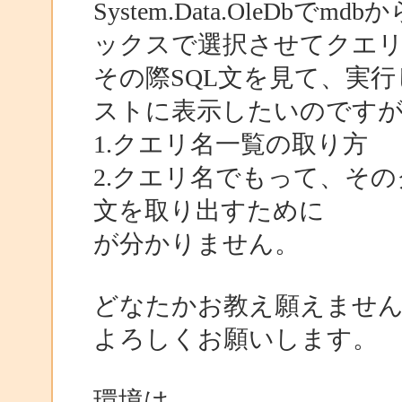
System.Data.OleD
ックスで選択させてクエ
その際SQL文を見て、実
ストに表示したいのです
1.クエリ名一覧の取り方
2.クエリ名でもって、その
文を取り出すために
が分かりません。
どなたかお教え願えませ
よろしくお願いします。
環境は