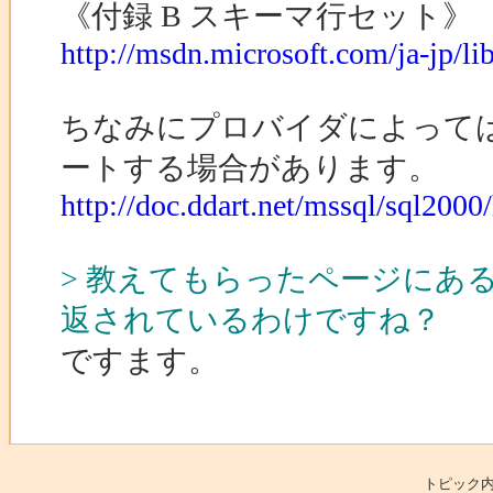
《付録 B スキーマ行セット》
http://msdn.microsoft.com/ja-jp/l
ちなみにプロバイダによっては Ole
ートする場合があります。
http://doc.ddart.net/mssql/sql20
> 教えてもらったページにあ
返されているわけですね？
ですます。
トピック内