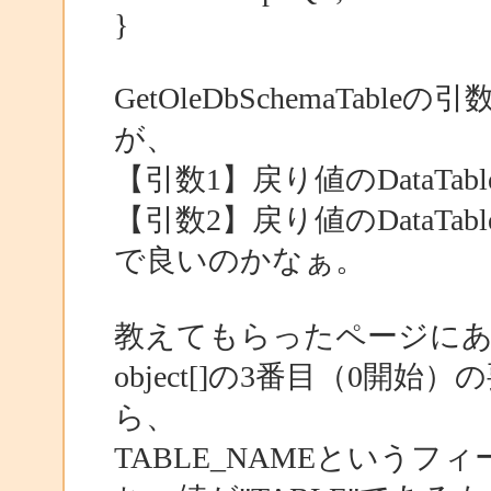
}
GetOleDbSchemaTa
が、
【引数1】戻り値のDataTa
【引数2】戻り値のDataT
で良いのかなぁ。
教えてもらったページにあ
object[]の3番目（0開始
ら、
TABLE_NAMEというフ