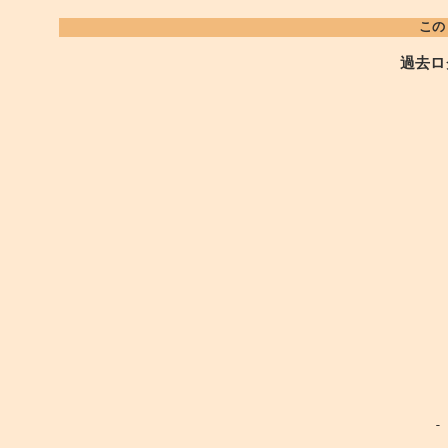
この
過去ロ