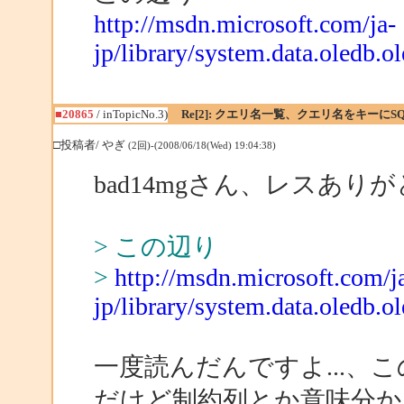
http://msdn.microsoft.com/ja-
jp/library/system.data.oledb.
■20865
/ inTopicNo.3)
Re[2]: クエリ名一覧、クエリ名をキーに
□投稿者/ やぎ
(2回)-(2008/06/18(Wed) 19:04:38)
bad14mgさん、レスあ
> この辺り
>
http://msdn.microsoft.com/j
jp/library/system.data.oledb.
一度読んだんですよ...、
だけど制約列とか意味分か