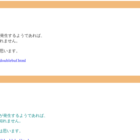
が発生するようであれば、
れません。
思います。
/doublebuf.html
つきが発生するようであれば、
知れません。
は思います。