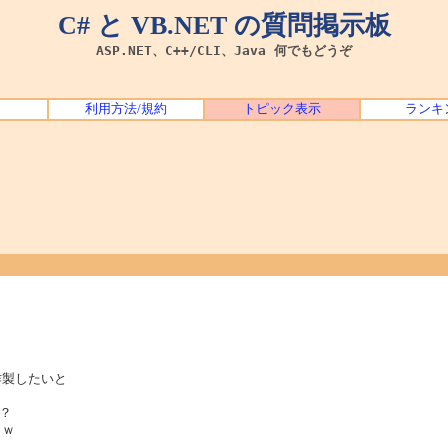
C# と VB.NET の質問掲示板
ASP.NET、C++/CLI、Java 何でもどうぞ
利用方法/規約
トピック表示
ランキ
作製したいと
？
。ｗ