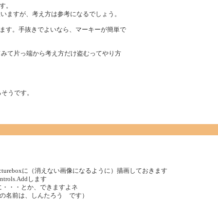
ます。
かと思いますが、考え方は参考になるでしょう。
ます。手抜きでよいなら、マーキーが簡単で
てみて片っ端から考え方だけ盗むってやり方
あるそうです。
tureboxに（消えない画像になるように）描画しておきます
rols.Addします
々に左に・・・とか、できますよネ
の名前は、しんたろう です）