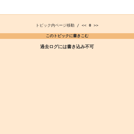
トピック内ページ移動 / <<
0
>>
このトピックに書きこむ
過去ログには書き込み不可