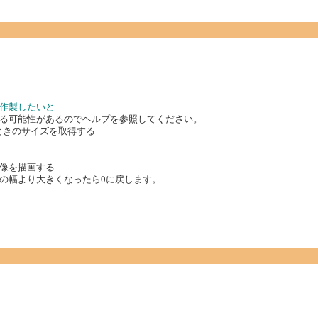
を作製したいと
る可能性があるのでヘルプを参照してください。
いたときのサイズを取得する
像を描画する
の幅より大きくなったら0に戻します。