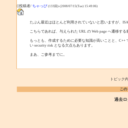
□投稿者/
ちゃっぴ
(133回)-(2008/07/15(Tue) 15:49:06)
たぶん最近はほとんど利用されていないと思いますが、ISAPI
こちらであれば、与えられた URL の Web page へ遷移
もっとも、作成するために必要な知識が高いことと、C++ での開
い security risk となる欠点もあります。
まあ、ご参考までに。
トピック内
この
過去ロ