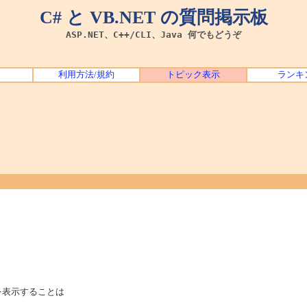
C# と VB.NET の質問掲示板
ASP.NET、C++/CLI、Java 何でもどうぞ
利用方法/規約
トピック表示
ランキ
列を表示することは