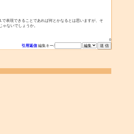
で、HTMLで表現できることであれば何とかなるとは思いますが、そ
んじゃないでしょうか。
0
引用返信
編集キー/