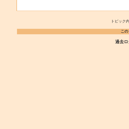
トピック内
この
過去ロ