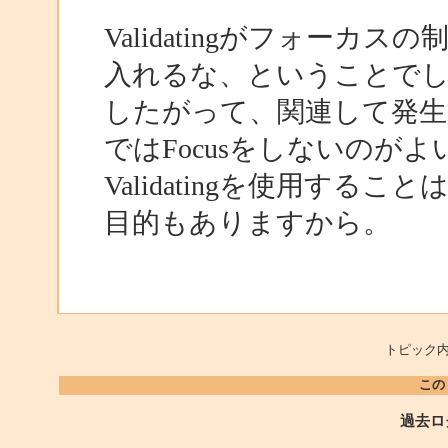
Validatingがフォー
入れるな、ということで
したがって、関連して発生
ではFocusをしないのが
Validatingを使用す
目的もありますから。
トピック内
この
過去ロ