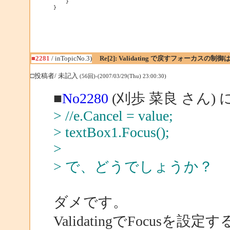
    }

}
■2281
/ inTopicNo.3)
Re[2]: Validating で戻すフォーカスの
□投稿者/ 未記入
(56回)-(2007/03/29(Thu) 23:00:30)
■
No2280
(刈歩 菜良 さん) 
> //e.Cancel = value;
> textBox1.Focus();
>
> で、どうでしょうか？
ダメです。
ValidatingでFocus