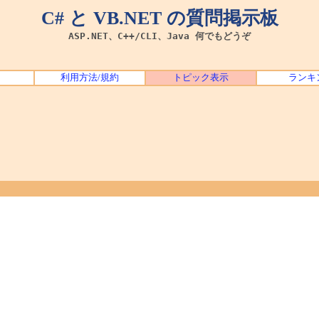
C# と VB.NET の質問掲示板
ASP.NET、C++/CLI、Java 何でもどうぞ
利用方法/規約
トピック表示
ランキ