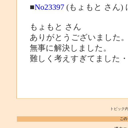
■
No23397
(もょもと さん)
もょもと さん
ありがとうございました
無事に解決しました。
難しく考えすぎてました
トピック内
この