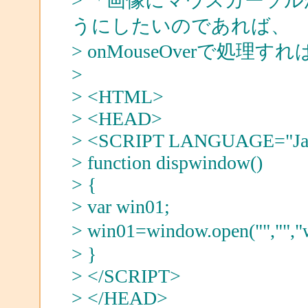
> 「画像にマウスカーソ
うにしたいのであれば、
> onMouseOverで処
>
> <HTML>
> <HEAD>
> <SCRIPT LANGUAGE="Jav
> function dispwindow()
> {
> var win01;
> win01=window.open("","",
> }
> </SCRIPT>
> </HEAD>