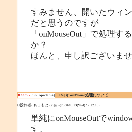
すみません、開いたウィンドウ
だと思うのですが
「onMouseOut」で処
か？
ほんと、申し訳ございませ
■23397
/ inTopicNo.4)
Re[3]: onMouse処理について
□投稿者/ もょもと
(25回)-(2008/08/13(Wed) 17:12:00)
単純にonMouseOutでwin
す。