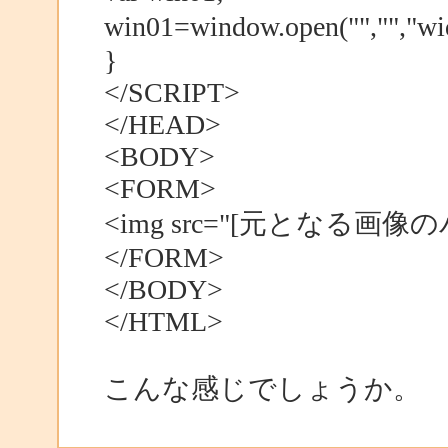
win01=window.open("","","w
}
</SCRIPT>
</HEAD>
<BODY>
<FORM>
<img src="[元となる画像のパス]
</FORM>
</BODY>
</HTML>
こんな感じでしょうか。