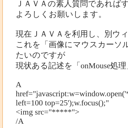
ＪＡＶＡの素人質問であれば
よろしくお願いします。
現在ＪＡＶＡを利用し、別ウ
これを「画像にマウスカーソ
たいのですが
現状ある記述を「onMouse
A
href="javascript:w=window.open('
left=100 top=25');w.focus();"
<img src="*****">
/A