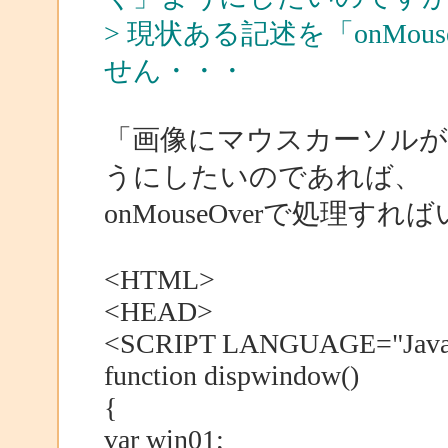
> 現状ある記述を「onMo
せん・・・
「画像にマウスカーソル
うにしたいのであれば、
onMouseOverで処理す
<HTML>
<HEAD>
<SCRIPT LANGUAGE="JavaS
function dispwindow()
{
var win01;