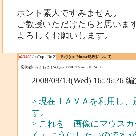
ホント素人ですみません。
ご教授いただけたらと思いま
よろしくお願いします。
■23395
/ inTopicNo.2)
Re[1]: onMouse処理について
□投稿者/ もょもと
(24回)-(2008/08/13(Wed) 16:24:31)
2008/08/13(Wed) 16:26:2
> 現在ＪＡＶＡを利用し
す。
> これを「画像にマウス
く」ようにしたいのです