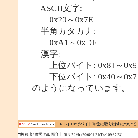
ASCII文字:
0x20～0x7E
半角カタカナ:
0xA1～0xDF
漢字:
上位バイト: 0x81～0x9F,
下位バイト: 0x40～0x7E,
のようになっています。
■2352
/ inTopicNo.6)
Re[2]: C#でバイト単位に取り出すについて
□投稿者/ 魔界の仮面弁士
伍長(52回)-(2006/01/24(Tue) 09:37:23)