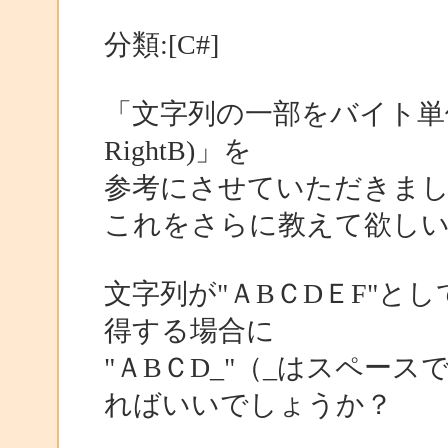
分類:[C#]
「文字列の一部をバイト単位で取り
RightB)」を
参考にさせていただきま
これをさらに教えて欲し
文字列が"ＡBＣDＥF"と
得する場合に
"ＡBＣD_"（_はスペー
ればいいでしょうか？