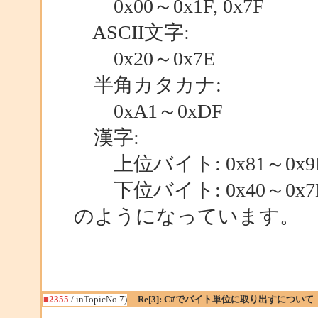
0x00～0x1F, 0x7F
ASCII文字:
0x20～0x7E
半角カタカナ:
0xA1～0xDF
漢字:
上位バイト: 0x81～0x9F,
下位バイト: 0x40～0x7E,
のようになっています。
■2355
/ inTopicNo.7)
Re[3]: C#でバイト単位に取り出すについて