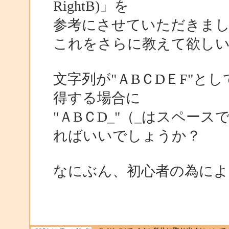
RightB)」を
参考にさせていただきま
これをさらに教えて欲し
文字列が"ＡBＣDＥF"と
得する場合に
"ＡBＣD_"（_はスペー
ればいいでしょうか？
なにぶん、初心者の為に