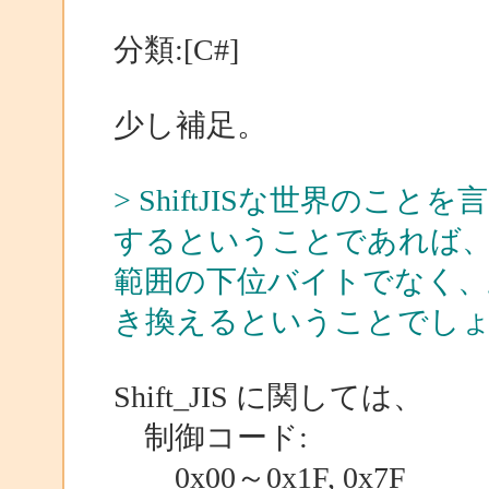
分類:[C#]
少し補足。
> ShiftJISな世界のこ
するということであれば、最後
範囲の下位バイトでなく、
き換えるということでし
Shift_JIS に関しては、
制御コード:
0x00～0x1F, 0x7F