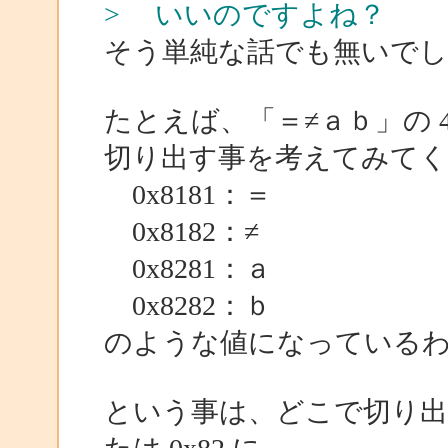
> いいのですよね？
そう単純な話でも無いでし
たとえば、「＝≠ａｂ」の 4 文
切り出す事を考えてみて
0x8181：＝
0x8182：≠
0x8281：ａ
0x8282：ｂ
のような値になっている
という事は、どこで切り出し