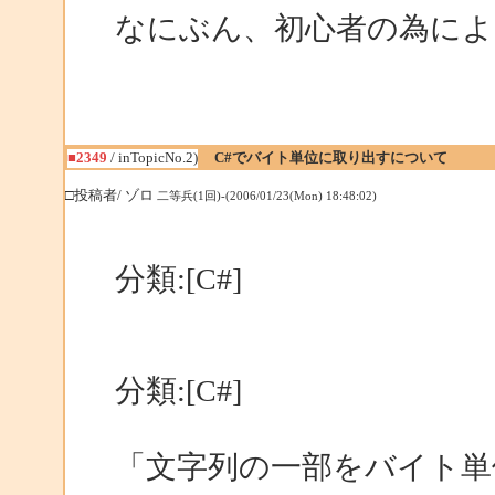
なにぶん、初心者の為に
■2349
/ inTopicNo.2)
C#でバイト単位に取り出すについて
□投稿者/ ゾロ
二等兵(1回)-(2006/01/23(Mon) 18:48:02)
分類:[C#]
分類:[C#]
「文字列の一部をバイト単位で取り