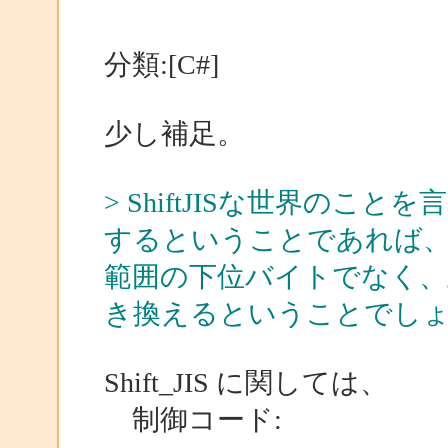
分類:[C#]
少し補足。
> ShiftJISな世界のこ
するということであれば、最後
範囲の下位バイトでなく、
き換えるということでし
Shift_JIS に関しては、
制御コード: