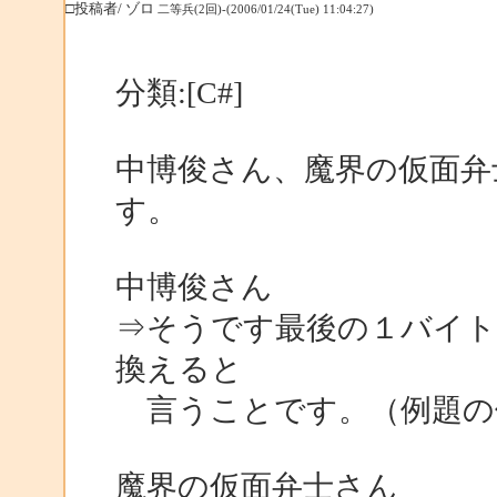
□投稿者/ ゾロ
二等兵(2回)-(2006/01/24(Tue) 11:04:27)
分類:[C#]
中博俊さん、魔界の仮面弁
す。
中博俊さん
⇒そうです最後の１バイ
換えると
言うことです。（例題の
魔界の仮面弁士さん