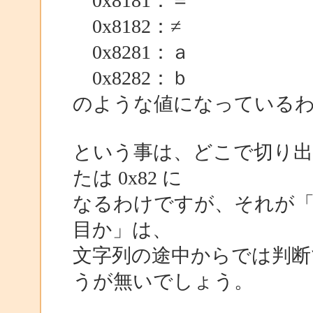
0x8181：＝
0x8182：≠
0x8281：ａ
0x8282：ｂ
のような値になっている
という事は、どこで切り出し
たは 0x82 に
なるわけですが、それが「全
目か」は、
文字列の途中からでは判断で
うが無いでしょう。