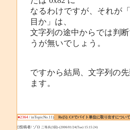
たは 0x82 に
なるわけですが、それが「全
目か」は、
文字列の途中からでは判断で
うが無いでしょう。
ですから結局、文字列の先
ます。
■2364
/ inTopicNo.11)
Re[5]: C#でバイト単位に取り出すについ
□投稿者/ ゾロ
二等兵(3回)-(2006/01/24(Tue) 15:15:24)