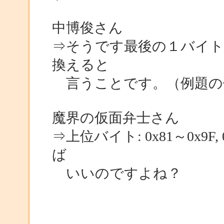
中博俊さん
⇒そうです最後の１バイ
換えると
言うことです。（例題の
魔界の仮面弁士さん
⇒上位バイト: 0x81～0x9F
ば
いいのですよね？