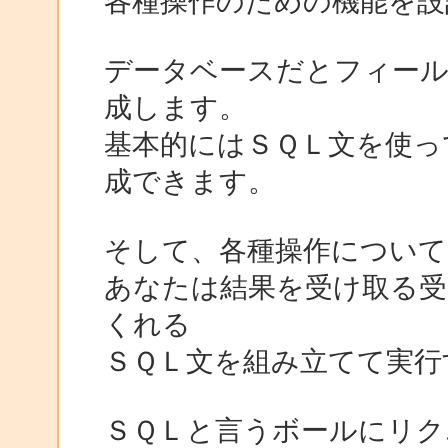
各種操作のための機能を設
データベースだとフィール
成します。
基本的にはＳＱＬ文を使っ
成できます。
そして、各種操作について
あなたは結果を受け取る受
くれる
ＳＱＬ文を組み立てて実行
ＳＱＬと言うボールにリク