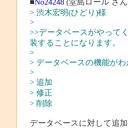
■
No24248
(堂島ロール さん
> 渋木宏明(ひどり)様
>
>>データベースがやって
装することになります。
>
> データベースの機能が
>
> 追加
> 修正
> 削除
データベースに対して追加