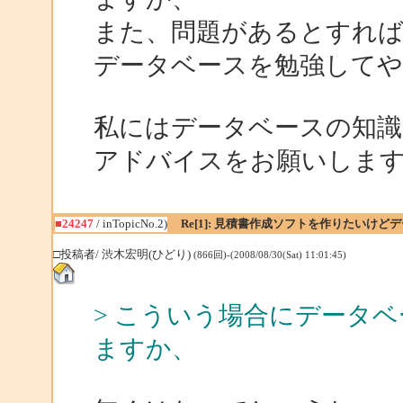
また、問題があるとすれ
データベースを勉強して
私にはデータベースの知識
アドバイスをお願いしま
■24247
/ inTopicNo.2)
Re[1]: 見積書作成ソフトを作りたいけ
□投稿者/ 渋木宏明(ひどり)
(866回)-(2008/08/30(Sat) 11:01:45)
> こういう場合にデータ
ますか、