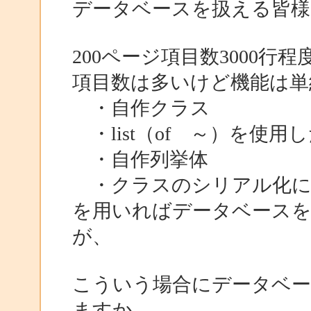
データベースを扱える皆様
200ページ項目数3000行程
項目数は多いけど機能は単
・自作クラス
・list（of ～）を使
・自作列挙体
・クラスのシリアル化に
を用いればデータベースを
が、
こういう場合にデータベ
ますか、