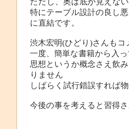
ただし、奥は底が見えな
特にテーブル設計の良し悪
に直結です。
渋木宏明(ひどり)さんも
一度、簡単な書籍から入
思想というか概念さえ飲
りません
しばらく試行錯誤すれば物
今後の事を考えると習得さ