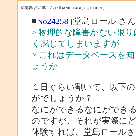
□投稿者/ 紅の豚118
(13回)-(2008/08/31(Sun) 01:03:30)
■
No24258
(堂島ロール さん
> 物理的な障害がない限
く感じてしまいますが
> これはデータベースを
ょうか
１日ぐらい割いて、以下
がでしょうか？
なにができるなにができ
のですが、それが実際に
体験すれば、堂島ロールさ