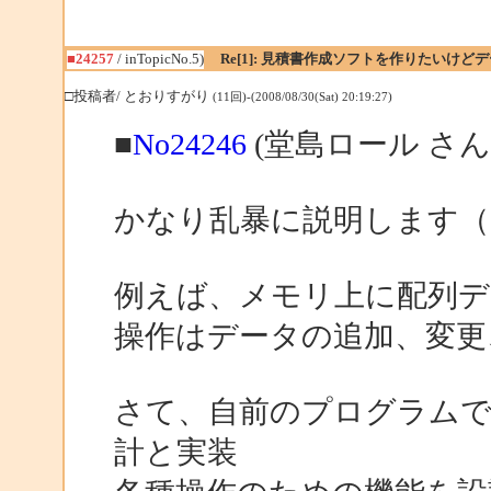
■24257
/ inTopicNo.5)
Re[1]: 見積書作成ソフトを作りたいけ
□投稿者/ とおりすがり
(11回)-(2008/08/30(Sat) 20:19:27)
■
No24246
(堂島ロール さん
かなり乱暴に説明します（
例えば、メモリ上に配列デ
操作はデータの追加、変更
さて、自前のプログラムで
計と実装