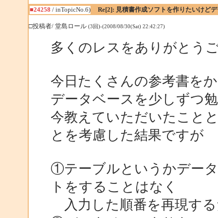
■24258
/ inTopicNo.6)
Re[2]: 見積書作成ソフトを作りたいけ
□投稿者/ 堂島ロール
(3回)-(2008/08/30(Sat) 22:42:27)
多くのレスをありがとう
今日たくさんの参考書を
データベースを少しずつ
今教えていただいたことと
とを考慮した結果ですが
①テーブルというかデータ
トをすることはなく
入力した順番を再現する