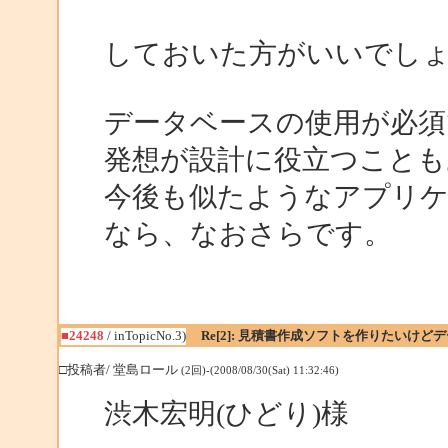
しておいた方がいいでし
データベースの使用が必須
発想が設計に役立つことも
今後も似たようなアプリ
なら、なおさらです。
■24248
/ inTopicNo.3)
Re[2]: 見積書作成ソフトを作りたいけ
□投稿者/ 堂島ロール
(2回)-(2008/08/30(Sat) 11:32:46)
渋木宏明(ひどり)様