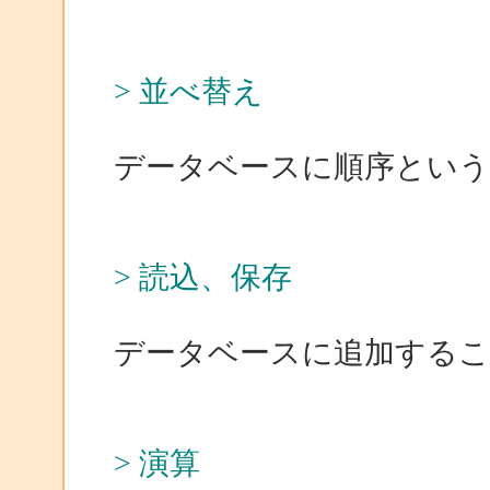
> 並べ替え
データベースに順序という
> 読込、保存
データベースに追加するこ
> 演算