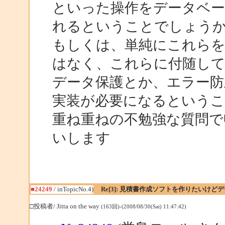
といった操作をデータベ
れるということでしょう
もしくは、単純にこれら
はなく、これらに付随し
データ保護とか、エラー
実装が必要になるという
重ね重ねの不勉強な質問で
いします
■24249
/ inTopicNo.4)
Re[3]: 見積書作成ソフトを作りたいけ
□投稿者/ Jitta on the way
(163回)-(2008/08/30(Sat) 11:47:42)