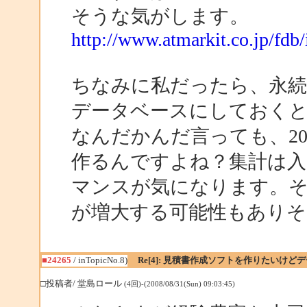
そうな気がします。
http://www.atmarkit.co.jp/fdb
ちなみに私だったら、永
データベースにしておく
なんだかんだ言っても、20
作るんですよね？集計は
マンスが気になります。そ
が増大する可能性もあり
■24265
/ inTopicNo.8)
Re[4]: 見積書作成ソフトを作りたいけ
□投稿者/ 堂島ロール
(4回)-(2008/08/31(Sun) 09:03:45)