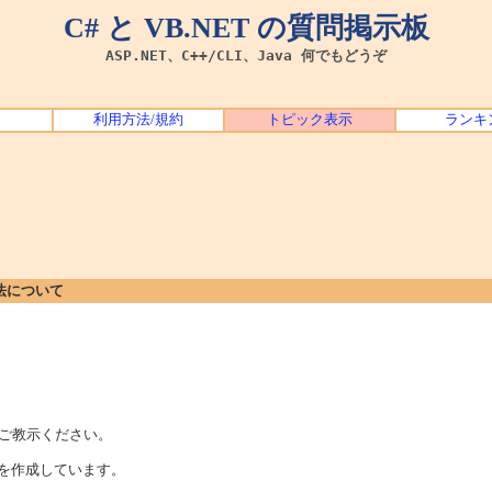
C# と VB.NET の質問掲示板
ASP.NET、C++/CLI、Java 何でもどうぞ
利用方法/規約
トピック表示
ランキ
法について
てご教示ください。
ーションを作成しています。