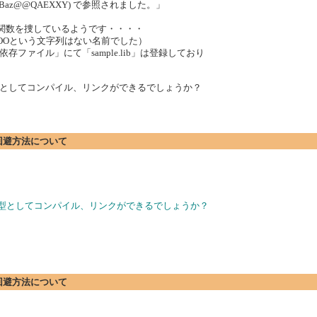
 (?CBaz@CBaz@@QAEXXY) で参照されました。」
ト関数を捜しているようです・・・・
当然FOOという文字列はない名前でした）
ァイル」にて「sample.lib」は登録しており
としてコンパイル、リンクができるでしょうか？
の回避方法について
の型としてコンパイル、リンクができるでしょうか？
の回避方法について