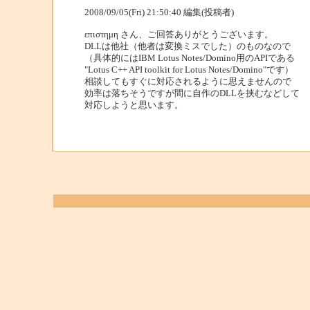
2008/09/05(Fri) 21:50:40 編集(投稿者)
επιστημη さん、ご回答ありがとうございます。
DLLは他社（他者は変換ミスでした）のものなので
（具体的にはIBM Lotus Notes/Domino用のAPIである
"Lotus C++ API toolkit for Lotus Notes/Domino"です）
相談してもすぐに対応されるように思えませんので
効率は落ちそうですが間に自作のDLLを挟むなどして
対応しようと思います。