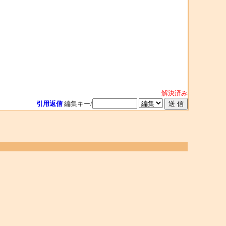
解決済み
引用返信
編集キー/