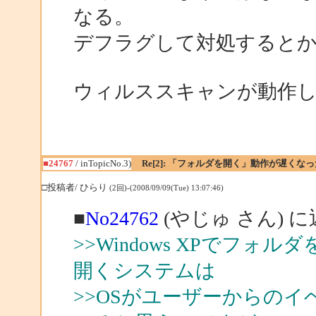
なる。
デフラグして対処すると
ウィルススキャンが動作
■24767
/ inTopicNo.3)
Re[2]: 「フォルダを開く」動作が遅くなっ
□投稿者/ ひらり
(2回)-(2008/09/09(Tue) 13:07:46)
■
No24762
(やじゅ さん) 
>>Windows XPでフ
開くシステムは
>>OSがユーザーからの