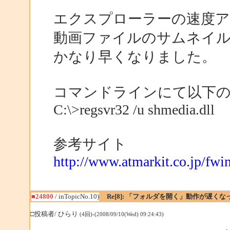
エクスプローラーの速度
動画ファイルのサムネイ
かなり早くなりました。
コマンドラインにて以下
C:\>regsvr32 /u shmedia.dll
参考サイト
http://www.atmarkit.co.jp/fw
■24800
/ inTopicNo.10)
Re[8]: 「フォルダを開く」動作が遅くな
□投稿者/ ひらり
(4回)-(2008/09/10(Wed) 09:24:43)