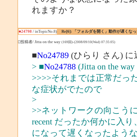
れますか？
■24798
/ inTopicNo.8)
Re[6]: 「フォルダを開く」動作が遅くなっ
□投稿者/ Jitta on the way
(169回)-(2008/09/10(Wed) 07:35:05)
■
No24789
(ひらり さん) 
> ■
No24788
(Jitta on the
>>>>それまでは正常だ
な症状がでたので
>
>>ネットワークの向こうにあ
recent だったか何かに
になって遅くなったよう