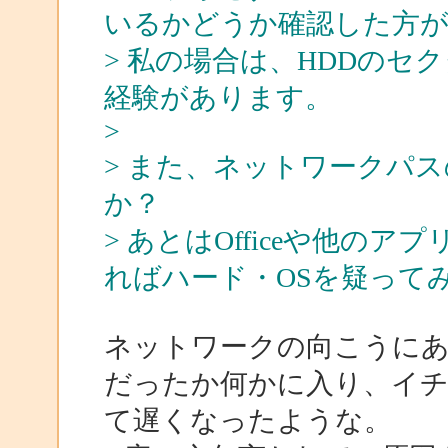
いるかどうか確認した方
> 私の場合は、HDDの
経験があります。
>
> また、ネットワークパ
か？
> あとはOfficeや他の
ればハード・OSを疑って
ネットワークの向こうにあるof
だったか何かに入り、イチ
て遅くなったような。