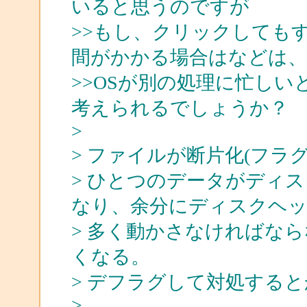
いると思うのですが
>>もし、クリックしても
間がかかる場合はなどは、
>>OSが別の処理に忙し
考えられるでしょうか？
>
> ファイルが断片化(フ
> ひとつのデータがディ
なり、余分にディスクヘ
> 多く動かさなければな
くなる。
> デフラグして対処すると
>