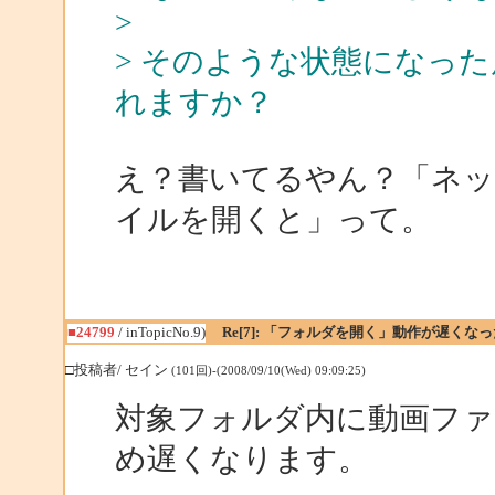
>
> そのような状態になっ
れますか？
え？書いてるやん？「ネットワ
イルを開くと」って。
■24799
/ inTopicNo.9)
Re[7]: 「フォルダを開く」動作が遅くなっ
□投稿者/ セイン
(101回)-(2008/09/10(Wed) 09:09:25)
対象フォルダ内に動画フ
め遅くなります。