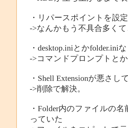
・リパースポイントを設定
->なんかもう不具合多く
・desktop.iniとかfolder
->コマンドプロンプトと
・Shell Extensionが悪さ
->削除で解決。
・Folder内のファイル
っていた