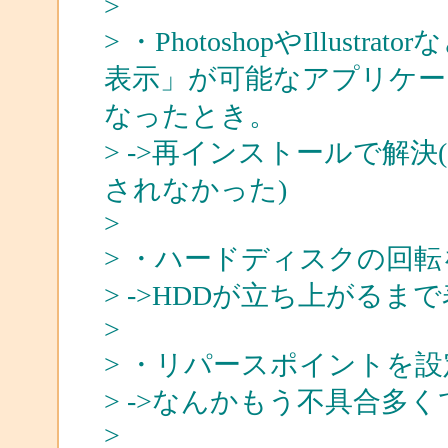
>
> ・PhotoshopやIllust
表示」が可能なアプリケー
なったとき。
> ->再インストールで解
されなかった)
>
> ・ハードディスクの回
> ->HDDが立ち上がる
>
> ・リパースポイントを
> ->なんかもう不具合多
>