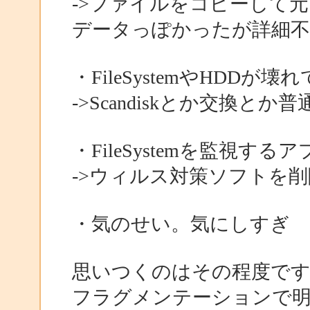
->ファイルをコピーして元
データっぽかったが詳細不
・FileSystemやHDDが壊
->Scandiskとか交換とか
・FileSystemを監視
->ウィルス対策ソフトを
・気のせい。気にしすぎ
思いつくのはその程度で
フラグメンテーションで