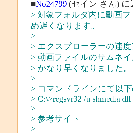
■
No24799
(セイン さん) 
> 対象フォルダ内に動画
め遅くなります。
>
> エクスプローラーの速
> 動画ファイルのサムネ
> かなり早くなりました。
>
> コマンドラインにて以
> C:\>regsvr32 /u shmedia.dll
>
> 参考サイト
>