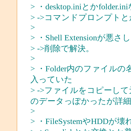
> ・desktop.iniとかfolde
> ->コマンドプロンプト
>
> ・Shell Extensionが悪
> ->削除で解決。
>
> ・Folder内のファイ
入っていた
> ->ファイルをコピーし
のデータっぽかったが詳細
>
> ・FileSystemやHDDが