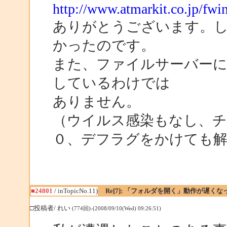
http://www.atmarkit.co.jp/fw
ありがとうございます。
かったのです。
また、ファイルサーバー
しているわけでは
ありません。
（ウイルス感染もなし、
０、デフラグをかけても解
■24801
/ inTopicNo.11)
Re[7]: 「フォルダを開く」動作が遅くな
□投稿者/ れい
(774回)-(2008/09/10(Wed) 09:26:51)