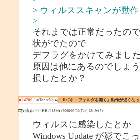
> ウィルススキャンが動
>
それまでは正常だったので
状がでたので
デフラグをかけてみまし
原因は他にあるのでしょ
損したとか？
■24769
/ inTopicNo.4)
Re[3]: 「フォルダを開く」動作が遅くなっ
□投稿者/ 774RR
(218回)-(2008/09/09(Tue) 13:19:16)
ウィルスに感染したとか
Windows Update が