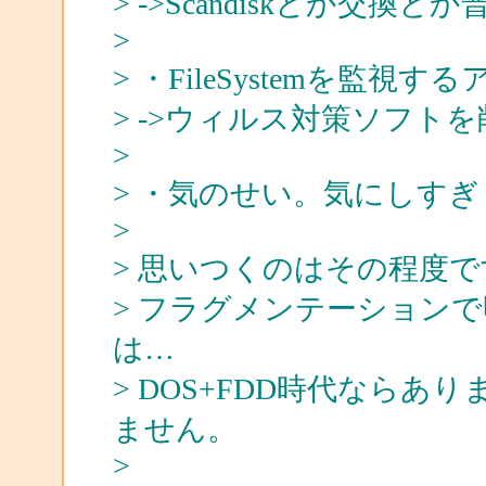
> ->Scandiskとか交換
>
> ・FileSystemを監
> ->ウィルス対策ソフト
>
> ・気のせい。気にしすぎ
>
> 思いつくのはその程度で
> フラグメンテーション
は…
> DOS+FDD時代なら
ません。
>