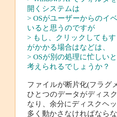
開くシステムは
> OSがユーザーからの
いると思うのですが
> もし、クリックしても
がかかる場合はなどは、
> OSが別の処理に忙し
考えられるでしょうか？
ファイルが断片化(フラグ
ひとつのデータがディス
なり、余分にディスクヘ
多く動かさなければなら