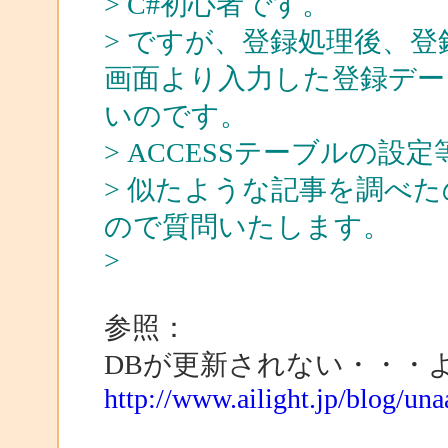
> C#初心者です。
> ですが、登録処理後、
画面より入力した登録データ
いのです。
> ACCESSテーブルの設
> 似たような記事を調べ
ので質問いたします。
>
参照：
DBが更新されない・・・
http://www.ailight.jp/blog/un