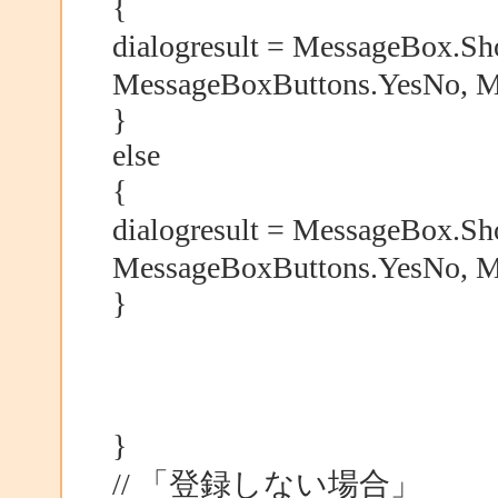
{
dialogresult = MessageBox
MessageBoxButtons.YesNo, M
}
else
{
dialogresult = MessageBox
MessageBoxButtons.YesNo, M
}
}
// 「登録しない場合」