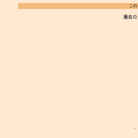
この
過去ロ