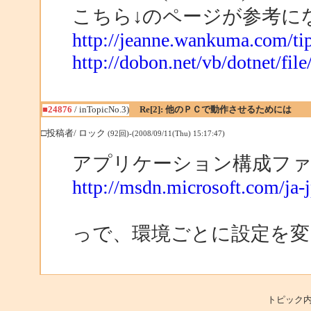
こちら↓のページが参考に
http://jeanne.wankuma.com/tip
http://dobon.net/vb/dotnet/fil
■24876
/ inTopicNo.3)
Re[2]: 他のＰＣで動作させるためには
□投稿者/ ロック
(92回)-(2008/09/11(Thu) 15:17:47)
アプリケーション構成フ
http://msdn.microsoft.com/ja-
っで、環境ごとに設定を変
トピック内