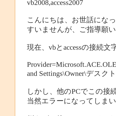
vb2008,access2007
こんにちは、お世話にな
すいませんが、ご指導願い
現在、vbとaccessの接
Provider=Microsoft.ACE.OLE
and Settings\Owner\
しかし、他のPCでこの接
当然エラーになってしま