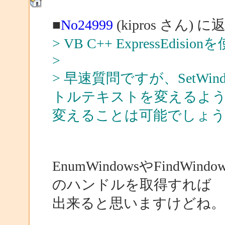
■
No24999
(kipros さん) に
> VB C++ ExpressEdis
>
> 早速質問ですが、SetWi
トルテキストを変えるよ
変えることは可能でしょ
EnumWindowsやFind
のハンドルを取得すれば
出来ると思いますけどね。