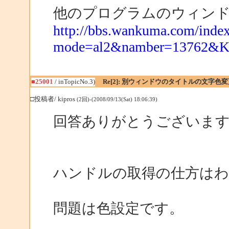
他のプログラムのウィン
http://bbs.wankuma.com/index
mode=al2&namber=13762&
■25001
/ inTopicNo.3)
Re[2]: 別ウィンドウのタイトルの文字色変
□投稿者/ kipros
(2回)-(2008/09/13(Sat) 18:06:39)
回答ありがとうございま
ハンドルの取得の仕方は
問題は色設定です。