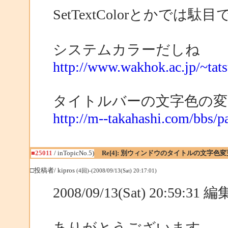
SetTextColorとかでは駄
システムカラーだしね
http://www.wakhok.ac.jp/~tat
タイトルバーの文字色の変
http://m--takahashi.com/bbs/p
■25011
/ inTopicNo.5)
Re[4]: 別ウィンドウのタイトルの文字色変
□投稿者/ kipros
(4回)-(2008/09/13(Sat) 20:17:01)
2008/09/13(Sat) 20:59:31
ありがとうございます。