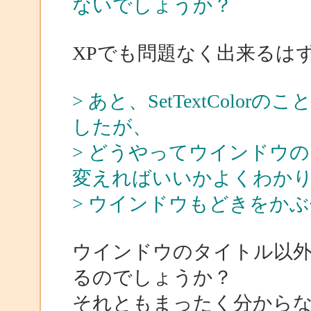
ないでしょうか？
XPでも問題なく出来るは
> あと、SetTextCol
したが、
> どうやってウインドウ
変えればいいかよくわか
> ウインドウもどきをか
ウインドウのタイトル以外なら
るのでしょうか？
それともまったく分から