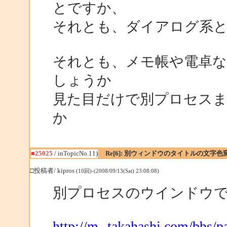
とですか、
それとも、ダイアログ系
それとも、メモ帳や電卓
しょうか
見た目だけで別プロセス
か
■25025
/ inTopicNo.11)
Re[6]: 別ウィンドウのタイトルの文字色
□投稿者/ kipros
(10回)-(2008/09/13(Sat) 23:08:08)
別プロセスのウインドウ
http://m--takahashi.com/bbs/p