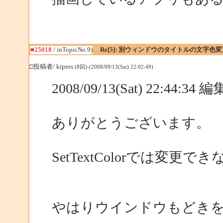
■25018
/ inTopicNo.9)
Re[5]: 別ウィンドウのタイトルの文字色変
□投稿者/ kipros
(8回)-(2008/09/13(Sat) 22:02:49)
2008/09/13(Sat) 22:44:34
ありがとうございます。
SetTextColorでは変更
やはりウインドウもどき