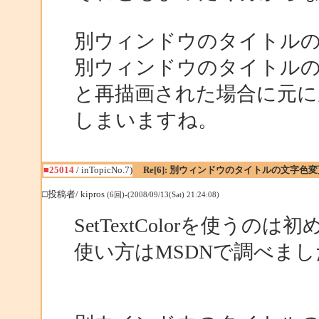
別ウィンドウのタイトル
別ウィンドウのタイトル
と再描画された場合に元に
しまいますね。
■25014
/ inTopicNo.7)
Re[6]: 別ウィンドウのタイトルの文字色変
□投稿者/ kipros
(6回)-(2008/09/13(Sat) 21:24:08)
SetTextColorを使うのは
使い方はMSDNで調べま