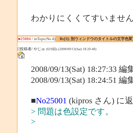
わかりにくくてすいませ
■25004
/ inTopicNo.4)
Re[3]: 別ウィンドウのタイトルの文字色変
□投稿者/ やじゅ
(619回)-(2008/09/13(Sat) 18:20:48)
2008/09/13(Sat) 18:27:33
2008/09/13(Sat) 18:24:51
■
No25001
(kipros さん) に
> 問題は色設定です。
>