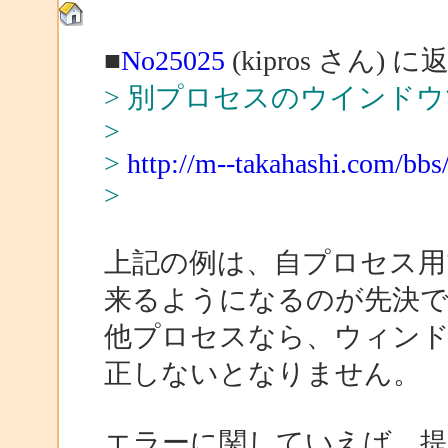
■
No25025
(kipros さん) に
> 別プロセスのウインド
>
>
http://m--takahashi.com/bbs
>
上記の例は、自プロセス用
来るようになるのが先決
他プロセスなら、ウィン
正しないとなりません。
エラーに関していえば、