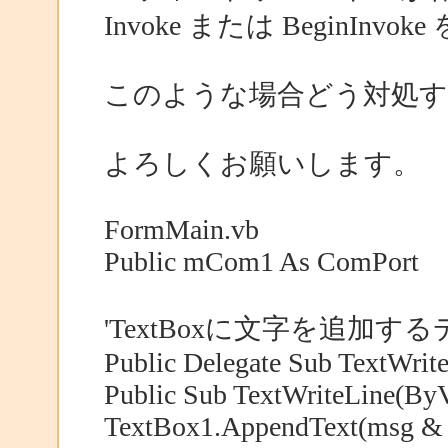
Invoke または BeginIn
このような場合どう対処
よろしくお願いします。
FormMain.vb
Public mCom1 As ComPort
'TextBoxに文字を追加す
Public Delegate Sub TextWrit
Public Sub TextWriteLine(ByV
TextBox1.AppendText(msg &