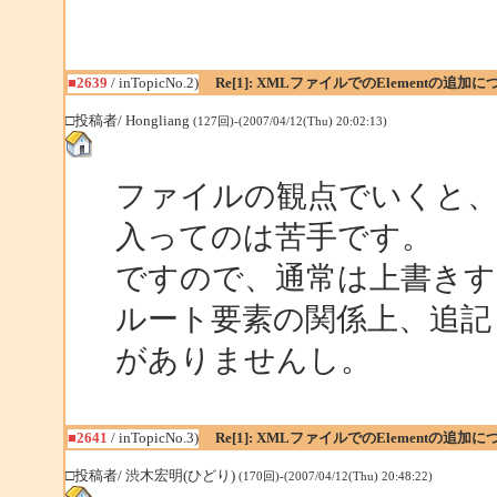
■2639
/ inTopicNo.2)
Re[1]: XMLファイルでのElementの追加
□投稿者/ Hongliang
(127回)-(2007/04/12(Thu) 20:02:13)
ファイルの観点でいくと、
入ってのは苦手です。
ですので、通常は上書きす
ルート要素の関係上、追記
がありませんし。
■2641
/ inTopicNo.3)
Re[1]: XMLファイルでのElementの追加
□投稿者/ 渋木宏明(ひどり)
(170回)-(2007/04/12(Thu) 20:48:22)