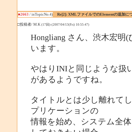
■2663
/ inTopicNo.4)
Re[2]: XMLファイルでのElementの追加
□投稿者/ M.K
(17回)-(2007/04/13(Fri) 10:55:47)
Hongliang さん、渋木
います。
やはりINIと同じような扱
があるようですね。
タイトルとは少し離れて
プリケーションの
情報を始め、システム全体