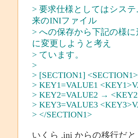
> 要求仕様としてはシス
来のINIファイル
> への保存から下記の様
に変更しようと考え
> ています。
>
> [SECTION1] <SECTION1>
> KEY1=VALUE1 <KEY1>V
> KEY2=VALUE2 → <KEY
> KEY3=VALUE3 <KEY3>V
> </SECTION1>
いくら .ini からの移