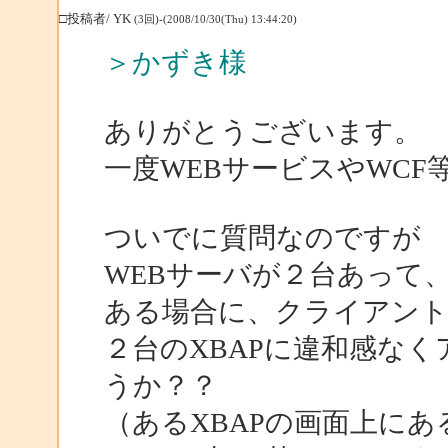
□投稿者/ YK
(3回)-(2008/10/30(Thu) 13:44:20)
＞かずき様
ありがとうございます。
一度WEBサービスやWCF
ついでに質問なのですが
WEBサーバが２台あって
ある場合に、クライアン
２台のXBAPに違和感な
うか？？
（あるXBAPの画面上に