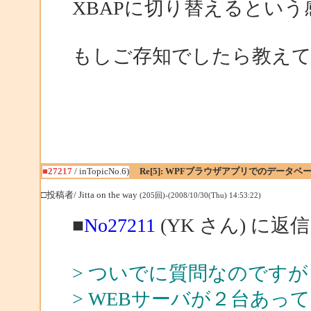
XBAPに切り替えるとい
もしご存知でしたら教え
■27217
/ inTopicNo.6)
Re[5]: WPFブラウザアプリでのデータベー
□投稿者/ Jitta on the way
(205回)-(2008/10/30(Thu) 14:53:22)
■
No27211
(YK さん) に返信
> ついでに質問なのですが
> WEBサーバが２台あっ