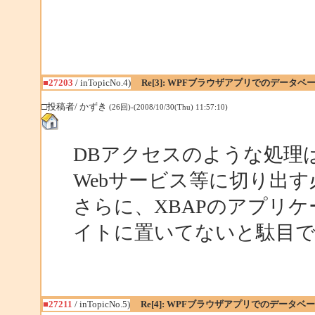
■27203
/ inTopicNo.4)
Re[3]: WPFブラウザアプリでのデータベー
□投稿者/ かずき
(26回)-(2008/10/30(Thu) 11:57:10)
DBアクセスのような処理
Webサービス等に切り出
さらに、XBAPのアプリケ
イトに置いてないと駄目
■27211
/ inTopicNo.5)
Re[4]: WPFブラウザアプリでのデータベー