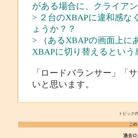
がある場合に、クライア
> ２台のXBAPに違和感
ょうか？？
> （あるXBAPの画面上
XBAPに切り替えるとい
「ロードバランサー」「サ
いと思います。
トピック内
この
過去ロ