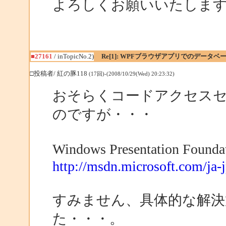
よろしくお願いいたしま
■27161
/ inTopicNo.2)
Re[1]: WPFブラウザアプリでのデータベー
□投稿者/ 紅の豚118
(17回)-(2008/10/29(Wed) 20:23:32)
おそらくコードアクセス
のですが・・・
Windows Presentation
http://msdn.microsoft.com/ja-
すみません、具体的な解
た・・・。