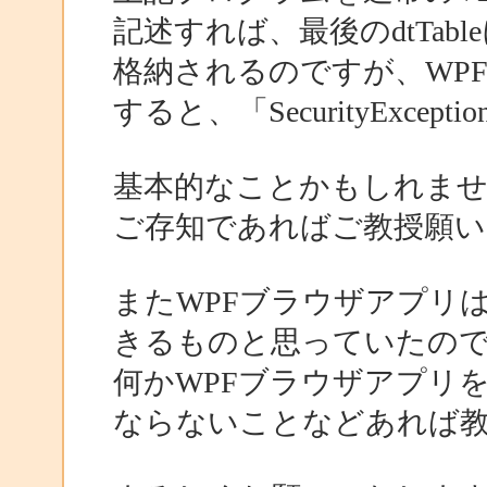
記述すれば、最後のdtTab
格納されるのですが、WP
すると、「SecurityExce
基本的なことかもしれませ
ご存知であればご教授願い
またWPFブラウザアプリは
きるものと思っていたの
何かWPFブラウザアプリ
ならないことなどあれば