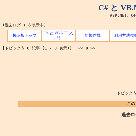
C# と V
ASP.NET、C
(過去ログ 1 を表示中)
C# と VB.NET 入
掲示板トップ
新規作成
利用方法/規
門
[トピック内 0 記事 (1 - 0 表示)] <<
0
>>
トピック内
この
過去ロ