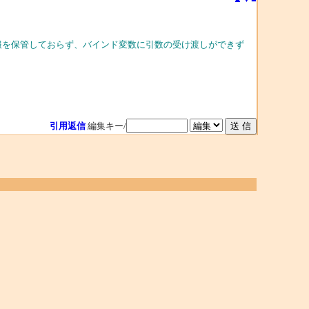
報を保管しておらず、バインド変数に引数の受け渡しができず
引用返信
編集キー/