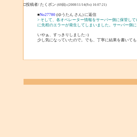
□投稿者/ たくボン
(69回)-(2008/11/14(Fri) 16:07:21)
■
No27780
(ゆうたん さん) に返信
> そして、各オペレーター情報をサーバー側に保管し
に先程のエラーが発生してしまいました。サーバー側に
いやぁ、すっきりしました:-)
少し気になっていたので。でも、丁寧に結果を書いても