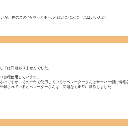
ないが、俺のこの "もやっとボール" はどこにぶつければいいんだ」
しては問題ありませんでした。
０台程使用しています。
るのですが、その一台で使用しているオペレーターさんはサーバー側に情報
登録されているオペレーターさんは、問題なく正常に動作しました。