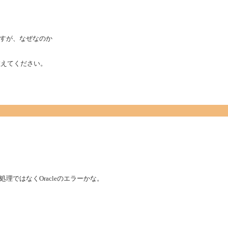
すが、なぜなのか
教えてください。
ではなくOracleのエラーかな。