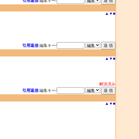
引用返信
編集キー/
▲
▼
■
引用返信
編集キー/
▲
▼
■
解決済み
引用返信
編集キー/
▲
▼
■