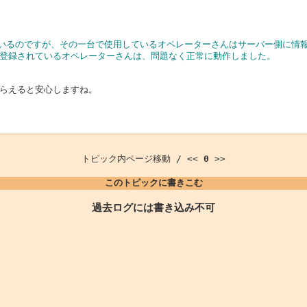
ているのですが、その一台で使用しているオペレーターさんはサーバー側に情
登録されているオペレーターさんは、問題なく正常に動作しました。
らえると安心しますね。
トピック内ページ移動 / <<
0
>>
このトピックに書きこむ
過去ログには書き込み不可