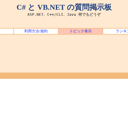
C# と VB.NET の質問掲示板
ASP.NET、C++/CLI、Java 何でもどうぞ
利用方法/規約
トピック表示
ランキ