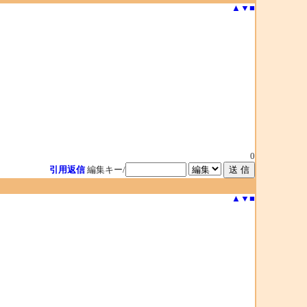
▲
▼
■
0
引用返信
編集キー/
▲
▼
■