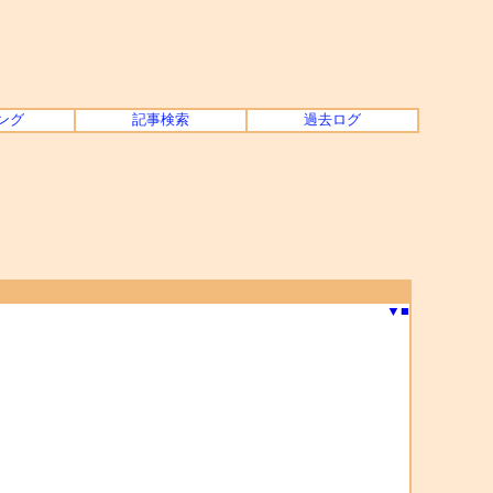
ング
記事検索
過去ログ
▼
■