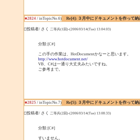
■2824
/ inTopicNo.6)
Re[4]: ３月中にドキュメントを作っ
□投稿者/ さく
二等兵(1回)-(2006/03/14(Tue) 13:04:03)
分類:[C#]
この手の作業は、HotDocumentかなーと思います。
http://www.hotdocument.net/
VB、C#は一通り大丈夫みたいですね。
ご参考まで。
■2825
/ inTopicNo.7)
Re[5]: ３月中にドキュメントを作っ
□投稿者/ さく
二等兵(2回)-(2006/03/14(Tue) 13:08:33)
分類:[C#]
すいません。