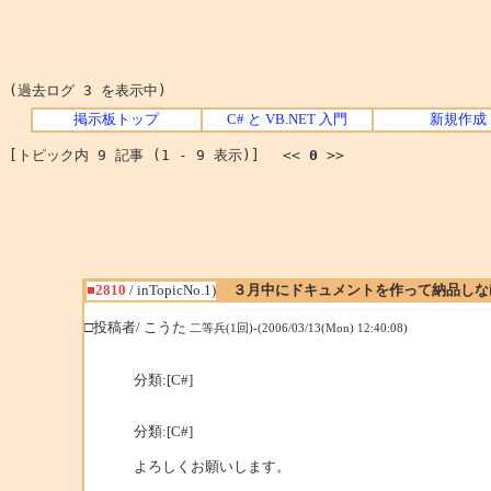
(過去ログ 3 を表示中)
掲示板トップ
C# と VB.NET 入門
新規作成
[トピック内 9 記事 (1 - 9 表示)] <<
0
>>
■2810
/ inTopicNo.1)
３月中にドキュメントを作って納品しな
□投稿者/ こうた
二等兵(1回)-(2006/03/13(Mon) 12:40:08)
分類:[C#]
分類:[C#]
よろしくお願いします。