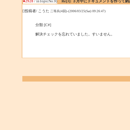
■2928
/ inTopicNo.9)
Re[3]: ３月中にドキュメントを作っ
□投稿者/ こうた
二等兵(4回)-(2006/03/25(Sat) 09:26:47)
分類:[C#]
解決チェックを忘れていました。すいません。