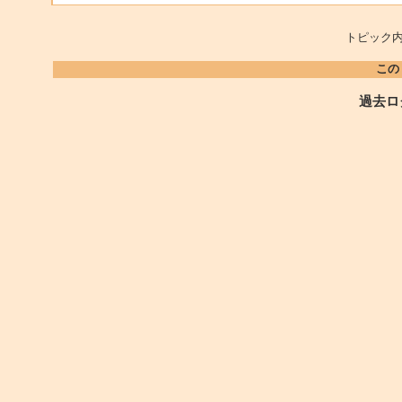
トピック内
この
過去ロ