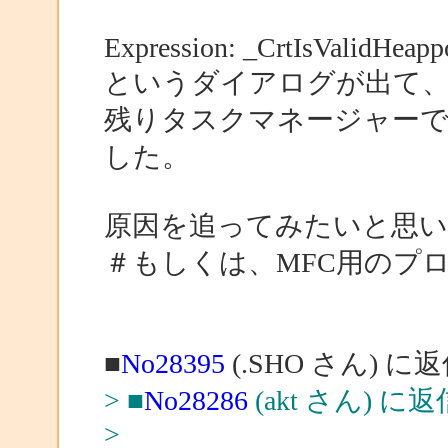
Expression: _CrtIsValidHeapp
というダイアログが出て
残りタスクマネージャー
した。
原因を追ってみたいと思い
＃もしくは、MFC用のプ
■
No28395
(.SHO さん) に
> ■
No28286
(akt さん) に返
>