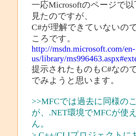
一応Microsoftのペー
見たのですが、
C#が理解できていないの
ころです。
http://msdn.microsoft.com/en-
us/library/ms996463.aspx#ext
提示されたものもC#なの
でみようと思います。
>>MFCでは過去に同様
が、.NET環境でMFCが
ん。
> C++/CLIプロジェク