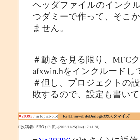
ヘッダファイルのインクル
つダミーで作って、そこ
ません。
＃動きを見る限り、MFC
afxwin.hをインクルー
＃但し、プロジェクトの
敗するので、設定も書いて
■28395
/ inTopicNo.5)
Re[1]: saveFileDialogのカスタマイズ
□投稿者/ .SHO
(171回)-(2008/11/25(Tue) 17:41:28)