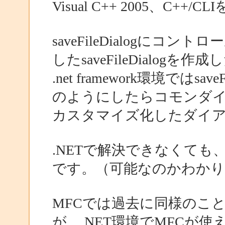
Visual C++ 2005、C+
saveFileDialogに
したsaveFileDialog
.net framework環境では
のようにしたらコモンダ
カスタマイズ化したダイ
.NETで解決できなくても
です。（可能なのかわか
MFCでは過去に同様のこ
が、.NET環境でMFCが