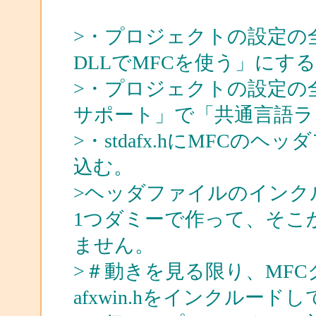
>・プロジェクトの設定の
DLLでMFCを使う」にす
>・プロジェクトの設定の
サポート」で「共通言語ラン
>・stdafx.hにMFC
込む。
>ヘッダファイルのインク
1つダミーで作って、そこ
ません。
>＃動きを見る限り、MF
afxwin.hをインクルー