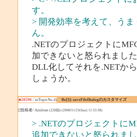
す。
> 開発効率を考えて、う
ん。
.NETのプロジェクトにM
加できないと怒られまし
DLL化してそれを.NET
しょうか。
■28296
/ inTopicNo.4)
Re[3]: saveFileDialogのカスタマイズ
□投稿者/ Azulean
(228回)-(2008/11/23(Sun) 11:53:38)
> .NETのプロジェクト
追加できないと怒られま