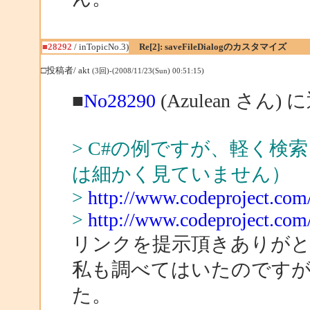
■28292
/ inTopicNo.3)
Re[2]: saveFileDialogのカスタマイズ
□投稿者/ akt
(3回)-(2008/11/23(Sun) 00:51:15)
■
No28290
(Azulean さん) 
> C#の例ですが、軽く
は細かく見ていません）
>
http://www.codeproject.co
>
http://www.codeproject.com
リンクを提示頂きありが
私も調べてはいたのです
た。