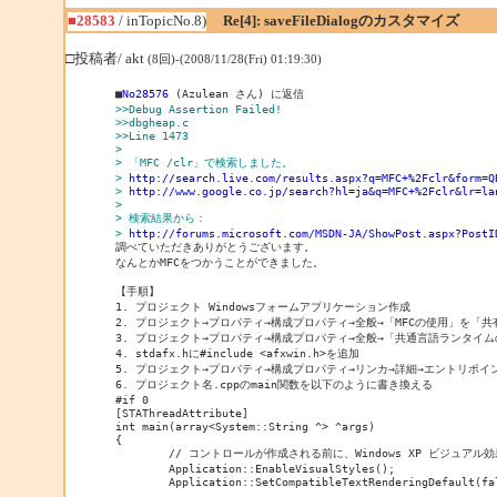
■28583
/ inTopicNo.8)
Re[4]: saveFileDialogのカスタマイズ
□投稿者/ akt
(8回)-(2008/11/28(Fri) 01:19:30)
■
No28576
>>Debug Assertion Failed!
>>dbgheap.c
>>Line 1473
> 
> 「MFC /clr」で検索しました。
> 
http://search.live.com/results.aspx?q=MFC+%2Fclr&form=Q
> 
http://www.google.co.jp/search?hl=ja&q=MFC+%2Fclr&lr=la
> 
> 検索結果から：
> 
http://forums.microsoft.com/MSDN-JA/ShowPost.aspx?PostI
なんとかMFCをつかうことができました。

【手順】

1. プロジェクト Windowsフォームアプリケーション作成

2. プロジェクト→プロパティ→構成プロパティ→全般→「MFCの使用」を「共有
3. プロジェクト→プロパティ→構成プロパティ→全般→「共通言語ランタイム
4. stdafx.hに#include <afxwin.h>を追加

5. プロジェクト→プロパティ→構成プロパティ→リンカ→詳細→エントリポイントを「
6. プロジェクト名.cppのmain関数を以下のように書き換える

#if 0

[STAThreadAttribute]

int main(array<System::String ^> ^args)

{

	// コントロールが作成される前に、Windows XP ビジュアル効果を有効にします

	Application::EnableVisualStyles();

	Application::SetCompatibleTextRenderingDefault(false); 
