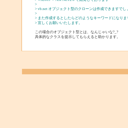
>
> vb.net オブジェクト型のクローンは作成できますで
>
> また作成するとしたらどのようなキーワードになりま
> 宜しくお願いいたします。
この場合のオブジェクト型とは、なんじゃいな?_?
具体的なクラスを提示してもらえると助かります。