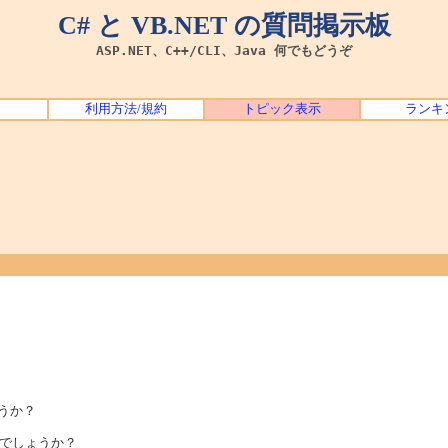
C# と VB.NET の質問掲示板
ASP.NET、C++/CLI、Java 何でもどうぞ
利用方法/規約
トピック表示
ランキ
ょうか？
でしょうか？