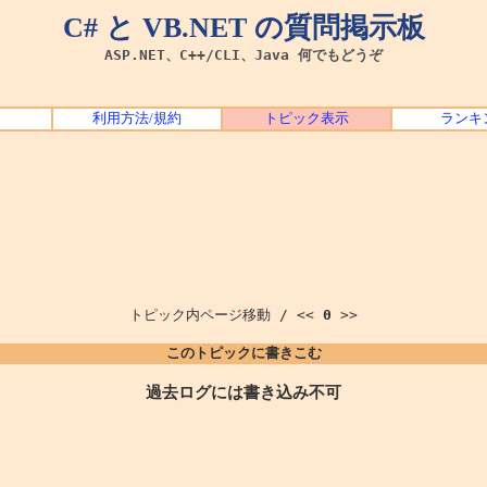
C# と VB.NET の質問掲示板
ASP.NET、C++/CLI、Java 何でもどうぞ
利用方法/規約
トピック表示
ランキ
トピック内ページ移動 / <<
0
>>
このトピックに書きこむ
過去ログには書き込み不可