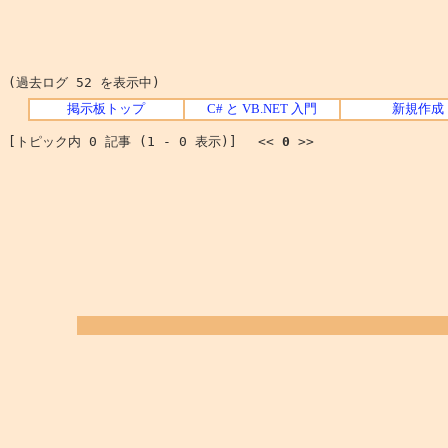
(過去ログ 52 を表示中)
掲示板トップ
C# と VB.NET 入門
新規作成
[トピック内 0 記事 (1 - 0 表示)] <<
0
>>