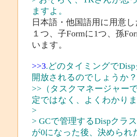
ますよ。
日本語・他国語用に用意し
１つ、子Formに1つ、孫
います。
>>3
.どのタイミングでDi
開放されるのでしょうか
>>（タスクマネージャー
定ではなく、よくわかり
>
> GCで管理するDisp
が0になった後、決められ