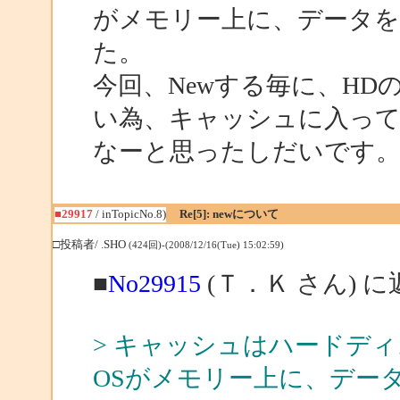
がメモリー上に、データ
た。
今回、Newする毎に、HD
い為、キャッシュに入っ
なーと思ったしだいです
■29917
/ inTopicNo.8)
Re[5]: newについて
□投稿者/ .SHO
(424回)-(2008/12/16(Tue) 15:02:59)
■
No29915
(Ｔ．Ｋ さん) に
> キャッシュはハードデ
OSがメモリー上に、デー