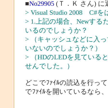
■
No29905
(Ｔ．Ｋ さん) に
> Visual Studio 20
> 1.上記の場合、New
いるのでしょうか？
> （キャッシュなどに入
いないのでしょうか？）
> （HDのLEDを見てい
せんでした。）
どこでﾌｧｲﾙの読込を行
でﾌｧｲﾙを開いているなら