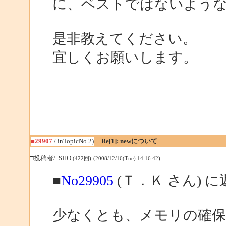
に、ベストではないような
是非教えてください。
宜しくお願いします。
■29907
/ inTopicNo.2)
Re[1]: newについて
□投稿者/ .SHO
(422回)-(2008/12/16(Tue) 14:16:42)
■
No29905
(Ｔ．Ｋ さん) に
少なくとも、メモリの確