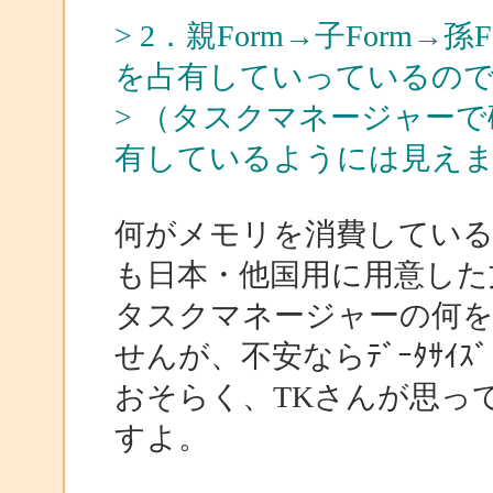
> 2．親Form→子Form→
を占有していっているの
> （タスクマネージャー
有しているようには見えま
何がメモリを消費してい
も日本・他国用に用意した
タスクマネージャーの何
せんが、不安ならﾃﾞｰﾀｻｲ
おそらく、TKさんが思っ
すよ。