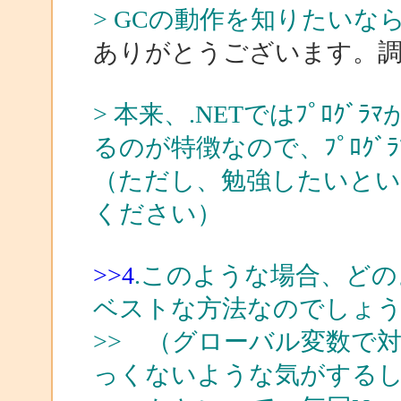
> GCの動作を知りたい
ありがとうございます。
> 本来、.NETではﾌﾟﾛｸ
るのが特徴なので、ﾌﾟﾛｸ
（ただし、勉強したいと
ください）
>>4
.このような場合、どの
ベストな方法なのでしょ
>> （グローバル変数で
っくないような気がする