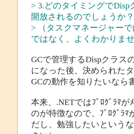
> 3.どのタイミングでD
開放されるのでしょうか
> （タスクマネージャー
ではなく、よくわかりま
GCで管理するDispクラ
になった後、決められた
GCの動作を知りたいなら
本来、.NETではﾌﾟﾛｸﾞﾗ
のが特徴なので、ﾌﾟﾛｸﾞ
だし、勉強したいという