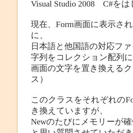
Visual Studio 200
現在、Form画面に表示
に、
日本語と他国語の対応ファ
字列をコレクション配列に
画面の文字を置き換えるク
ス）
このクラスをそれぞれのForm
き換えていますが、
Newのたびにメモリーが
と思い質問させていただ