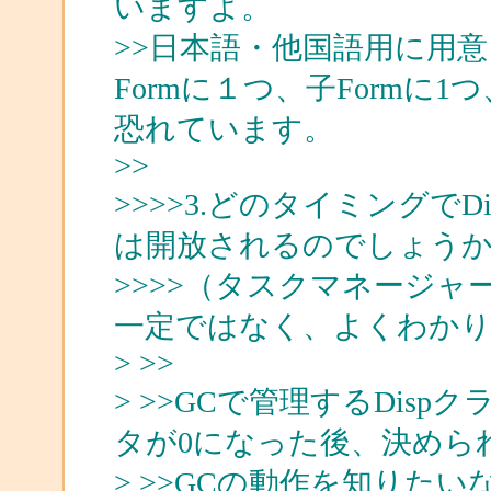
いますよ。
>>日本語・他国語用に用
Formに１つ、子Formに
恐れています。
>>
>>>>3.どのタイミングで
は開放されるのでしょう
>>>>（タスクマネージ
一定ではなく、よくわか
> >>
> >>GCで管理するDis
タが0になった後、決めら
> >>GCの動作を知りた