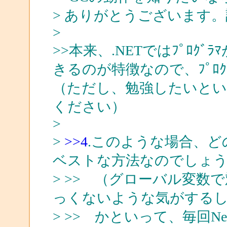
> ありがとうございます
>
>>本来、.NETではﾌﾟﾛｸ
きるのが特徴なので、ﾌﾟﾛ
（ただし、勉強したいと
ください）
>
>
>>4
.このような場合、ど
ベストな方法なのでしょ
> >> （グローバル変
っくないような気がする
> >> かといって、毎回