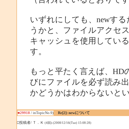
いずれにしても、newす
うかと、ファイルアクセ
キャッシュを使用してい
す。
もっと平たく言えば、HDの
びにファイルを必ず読み
かどうかはわからないと
■29918
/ inTopicNo.9)
Re[2]: newについて
□投稿者/ Ｔ．Ｋ
(4回)-(2008/12/16(Tue) 15:08:28)