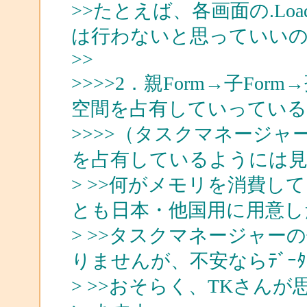
>>たとえば、各画面の.Lo
は行わないと思っていい
>>
>>>>2．親Form→子For
空間を占有していってい
>>>>（タスクマネージ
を占有しているようには見
> >>何がメモリを消費
とも日本・他国用に用意し
> >>タスクマネージャ
りませんが、不安ならﾃﾞｰﾀ
> >>おそらく、TKさん