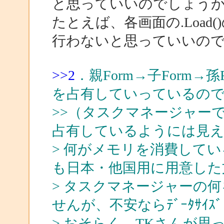
と思っていいのでしょう
たとえば、各画面の.Load
行わないと思っていいの
>>2
．親Form→子Form→
を占有していっているの
>>（タスクマネージャー
占有しているようには見え
> 何がメモリを消費して
も日本・他国用に用意した
> タスクマネージャーの
せんが、不安ならﾃﾞｰﾀｻｲ
> おそらく、TKさんが思