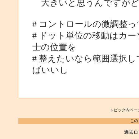
大きいと思うんですがど
# コントロールの微調整
# ドット単位の移動はカ
士の位置を
# 整えたいなら範囲選択
ばいいし
トピック内ペー
この
過去ロ