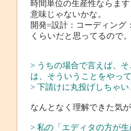
時間単位の生産性ならます
意味じゃないかな。
開発=設計：コーディング：
くらいだと思ってるので
> うちの場合で言えば、そこ
は、そういうことをやっ
> 下請けに丸投げしちゃ
なんとなく理解できた気
> 私の「エディタの方が