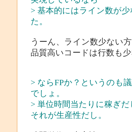
> 基本的にはライン数が
た。
うーん、ライン数少ない方
品質高いコードは行数も少
> ならFPか？というの
でしょ。
> 単位時間当たりに稼ぎ
それが生産性だし。