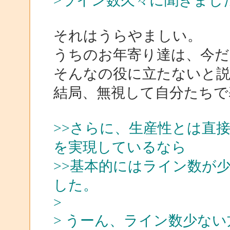
>ライン数久々に聞きまし
それはうらやましい。
うちのお年寄り達は、今だ
そんなの役に立たないと
結局、無視して自分たちで
>>さらに、生産性とは直
を実現しているなら
>>基本的にはライン数が
した。
>
> うーん、ライン数少な