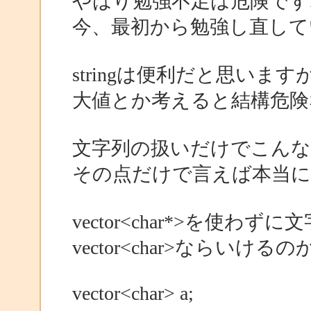
やはり勉強不足は危険です
今、最初から勉強し直して
stringは便利だと思います
大値とか考えると結構危険
文字列の扱いだけでこんな
その点だけで言えば本当に
vector<char*>を使わ
vector<char>ならい
vector<char> a;