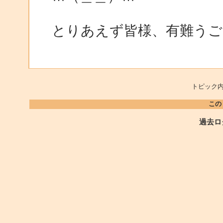
とりあえず皆様、有難うご
トピック内
この
過去ロ