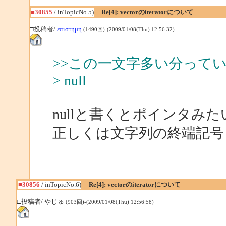
■30855
/ inTopicNo.5)
Re[4]: vectorのiteratorについて
□投稿者/
επιστημη
(1490回)-(2009/01/08(Thu) 12:56:32)
>>この一文字多い分って
> null
nullと書くとポインタみた
正しくは文字列の終端記号 '\
■30856
/ inTopicNo.6)
Re[4]: vectorのiteratorについて
□投稿者/ やじゅ
(903回)-(2009/01/08(Thu) 12:56:58)