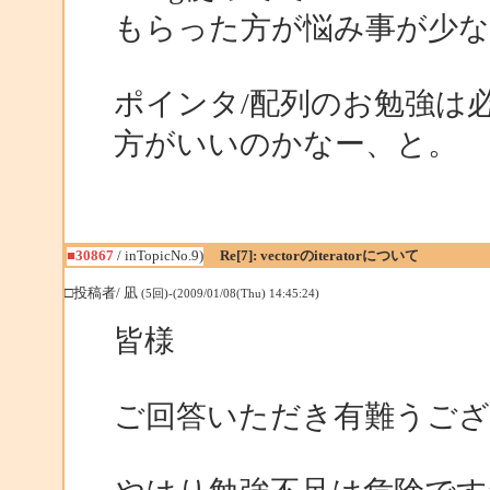
もらった方が悩み事が少
ポインタ/配列のお勉強は
方がいいのかなー、と。
■30867
/ inTopicNo.9)
Re[7]: vectorのiteratorについて
□投稿者/ 凪
(5回)-(2009/01/08(Thu) 14:45:24)
皆様
ご回答いただき有難うご