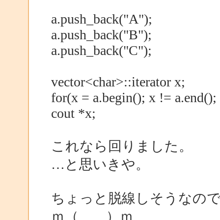
a.push_back("A");
a.push_back("B");
a.push_back("C");
vector<char>::iterator x;
for(x = a.begin(); x != a.end()
cout *x;
これなら回りました。
…と思いきや。
ちょっと脱線しそうなの
ｍ（＿＿）ｍ