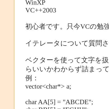
WinXP
VC++2003
初心者です。只今VCの勉
イテレータについて質問
ベクターを使って文字を扱
らいいかわからず詰まっ
例：
vector<char*> a;
char AA[5] = "ABCDE";