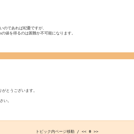
いのであれば杞憂ですが、
umの値を得るのは困難か不可能になります。
さんありがとうございます。
さい。
トピック内ページ移動 / <<
0
>>