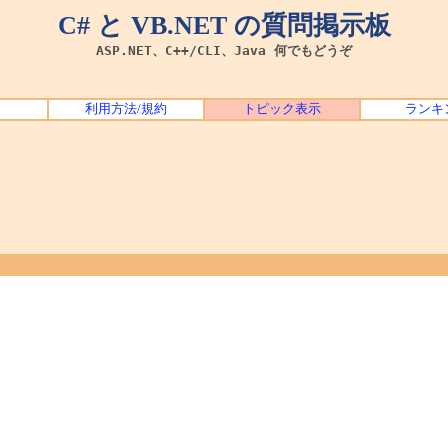
C# と VB.NET の質問掲示板
ASP.NET、C++/CLI、Java 何でもどうぞ
利用方法/規約
トピック表示
ランキ