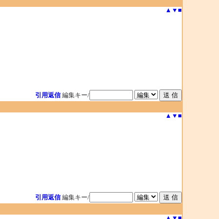
▲
▼
■
引用返信
編集キー/
▲
▼
■
引用返信
編集キー/
▲
▼
■