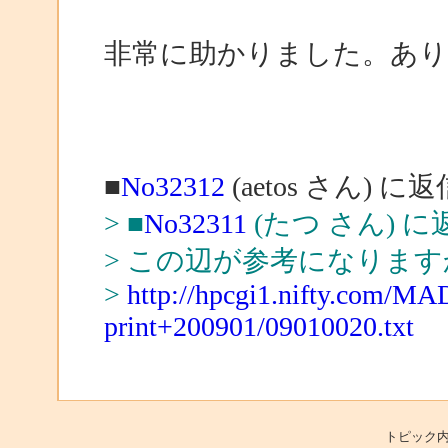
非常に助かりました。ありが
■
No32312
(aetos さん) に返
> ■
No32311
(たつ さん) に
> この辺が参考になります
>
http://hpcgi1.nifty.com/M
print+200901/09010020.txt
トピック内