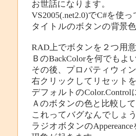
お世話になります。
VS2005(.net2.0)でC#
タイトルのボタンの背景
RAD上でボタンを２つ用
ＢのBackColorを何で
その後、プロパティウィンドウ
右クリックしてリセット
デフォルトのColor.Cont
Ａのボタンの色と比較し
これってバグなんでしょ
ラジオボタンのAppereanc