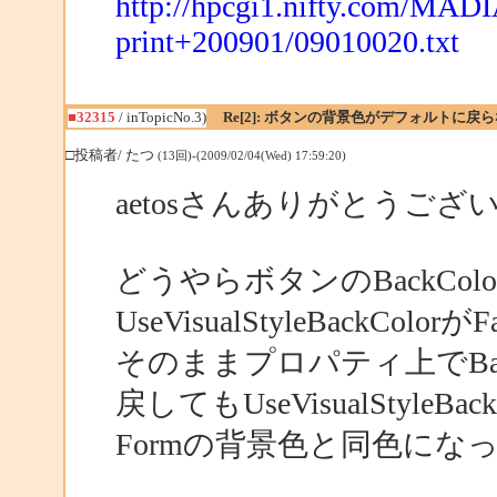
http://hpcgi1.nifty.com/MAD
print+200901/09010020.txt
■32315
/ inTopicNo.3)
Re[2]: ボタンの背景色がデフォルトに戻
□投稿者/ たつ
(13回)-(2009/02/04(Wed) 17:59:20)
aetosさんありがとうござ
どうやらボタンのBackCo
UseVisualStyleBackC
そのままプロパティ上でBackColo
戻してもUseVisualStyle
Formの背景色と同色に