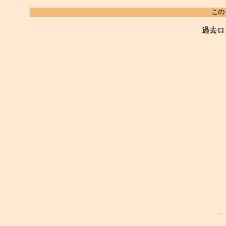
この
過去ロ