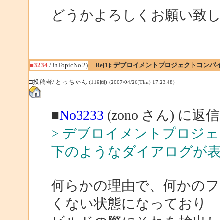
どうかよろしくお願い致
■3234
/ inTopicNo.2)
Re[1]: デブロイメントプロジェクトコン
□投稿者/ とっちゃん
(119回)-(2007/04/26(Thu) 17:23:48)
■
No3233
(zono さん) に返信
> デブロイメントプロジ
下のようなダイアログが
何らかの理由で、何かの
くない状態になっており