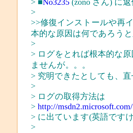
> ■
No3235
(zono さん) に
>
>>修復インストールや再
本的な原因は何であろうと
>
> ログをとれば根本的な
ませんが。。。
> 究明できたとしても、
>
> ログの取得方法は
>
http://msdn2.microsoft.com/
> に出ています(英語ですけ
>