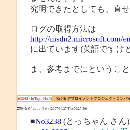
究明できたとしても、直
ログの取得方法は
http://msdn2.microsoft.com/en
に出ています(英語ですけど
ま、参考までにというこ
■3242
/ inTopicNo.5)
Re[4]: デブロイメントプロジェクトコン
□投稿者/ zono
(3回)-(2007/04/27(Fri) 00:27:56)
■
No3238
(とっちゃん さん)