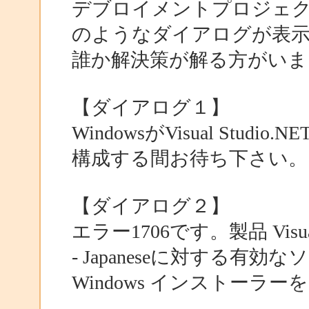
デブロイメントプロジェ
のようなダイアログが表
誰か解決策が解る方がいま
【ダイアログ１】
WindowsがVisual Studio.NET E
構成する間お待ち下さい。
【ダイアログ２】
エラー1706です。製品 Visual Stud
- Japaneseに対する
Windows インストーラ