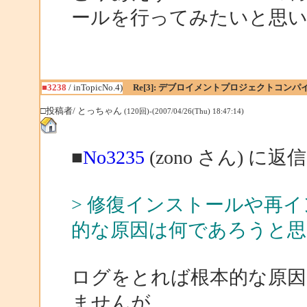
ールを行ってみたいと思
■3238
/ inTopicNo.4)
Re[3]: デブロイメントプロジェクトコン
□投稿者/ とっちゃん
(120回)-(2007/04/26(Thu) 18:47:14)
■
No3235
(zono さん) に返信
> 修復インストールや再
的な原因は何であろうと思
ログをとれば根本的な原
ませんが。。。