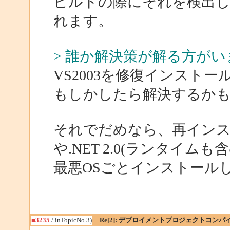
ビルドの際にそれを検出し
れます。
> 誰か解決策が解る方が
VS2003を修復インスト
もしかしたら解決するか
それでだめなら、再インスト
や.NET 2.0(ランタイム
最悪OSごとインストール
■3235
/ inTopicNo.3)
Re[2]: デブロイメントプロジェクトコン