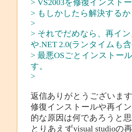
> VS2003を修復インス
> もしかしたら解決する
>
> それでだめなら、再イン
や.NET 2.0(ランタイム
> 最悪OSごとインスト
す。
>
返信ありがとうございま
修復インストールや再イン
的な原因は何であろうと思
とりあえずvisual stu