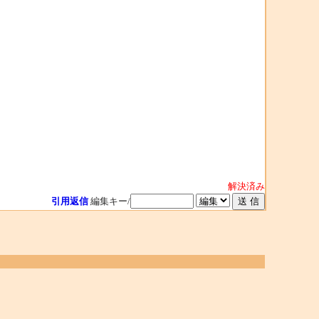
解決済み
引用返信
編集キー/