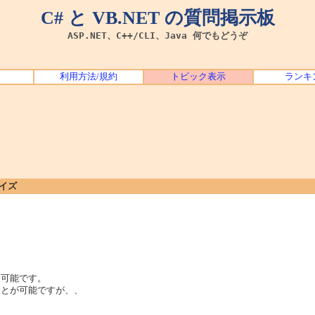
C# と VB.NET の質問掲示板
ASP.NET、C++/CLI、Java 何でもどうぞ
利用方法/規約
トピック表示
ランキ
サイズ
張可能です。
ることが可能ですが、、