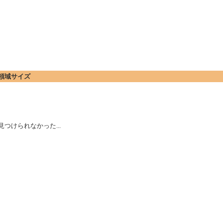
ード領域サイズ
つけられなかった...