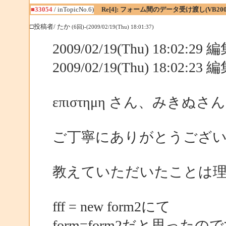
■33054
/ inTopicNo.6)
Re[4]: フォーム間のデータ受け渡し(VB200
□投稿者/ たか
(6回)-(2009/02/19(Thu) 18:01:37)
2009/02/19(Thu) 18:02:2
2009/02/19(Thu) 18:02:2
επιστημη さん、みきぬさん
ご丁寧にありがとうござ
教えていただいたことは
fff = new form2にて
form=form2だと思ったの