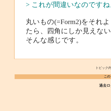
> これが間違いなのですね
丸いもの(=Form2)をそれ
たら、四角にしか見えな
そんな感じです。
トピック内
この
過去ロ