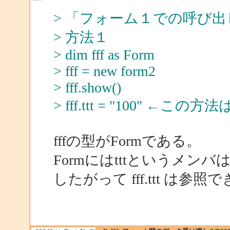
> 「フォーム１での呼び出
> 方法１
> dim fff as Form
> fff = new form2
> fff.show()
> fff.ttt = "100" ←
fffの型がFormである。
Formにはtttというメンバ
したがって fff.ttt は参照