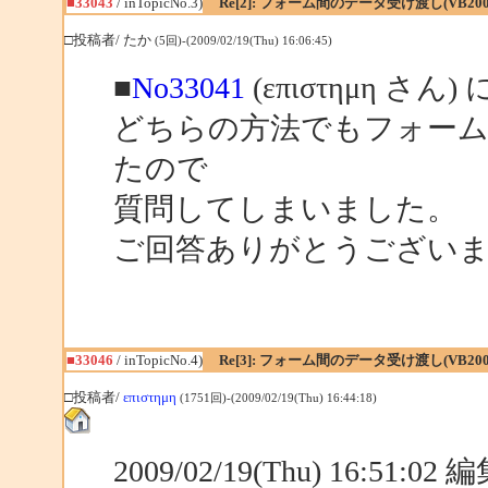
■33043
/ inTopicNo.3)
Re[2]: フォーム間のデータ受け渡し(VB200
□投稿者/ たか
(5回)-(2009/02/19(Thu) 16:06:45)
■
No33041
(επιστημη さん)
どちらの方法でもフォー
たので
質問してしまいました。
ご回答ありがとうござい
■33046
/ inTopicNo.4)
Re[3]: フォーム間のデータ受け渡し(VB200
□投稿者/
επιστημη
(1751回)-(2009/02/19(Thu) 16:44:18)
2009/02/19(Thu) 16:51:0