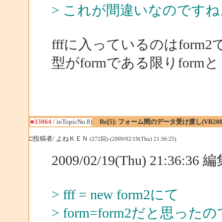
> これが間違いなのですね
fffに入っているのはform
型がformである限りfor
■33064
/ inTopicNo.8)
Re[5]: フォーム間のデータ受け渡し(VB200
□投稿者/ よねＫＥＮ
(272回)-(2009/02/19(Thu) 21:36:25)
2009/02/19(Thu) 21:36:3
> fff = new form2にて
> form=form2だと思っ