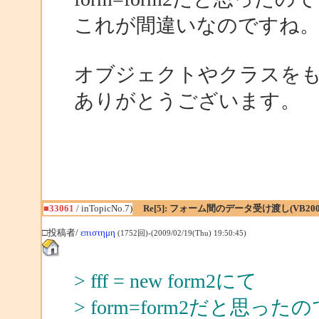
これが間違いなのですね
オブジェクトやクラスを
ありがとうございます。
■33061
/ inTopicNo.7)
Re[5]: フォーム間のデータ受け渡し(VB200
□投稿者/
επιστημη
(1752回)-(2009/02/19(Thu) 19:50:45)
> fff = new form2にて
> form=form2だと思っ