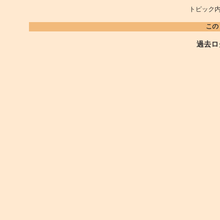
トピック内
この
過去ロ