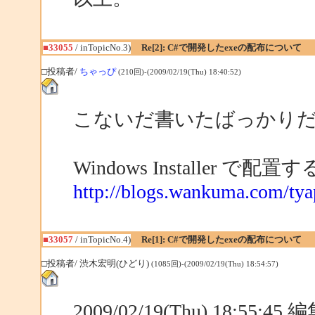
■33055
/ inTopicNo.3)
Re[2]: C#で開発したexeの配布について
□投稿者/
ちゃっぴ
(210回)-(2009/02/19(Thu) 18:40:52)
こないだ書いたばっかり
Windows Installer で配
http://blogs.wankuma.com/tya
■33057
/ inTopicNo.4)
Re[1]: C#で開発したexeの配布について
□投稿者/ 渋木宏明(ひどり)
(1085回)-(2009/02/19(Thu) 18:54:57)
2009/02/19(Thu) 18:55:4