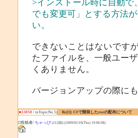
>インストール時に自動で
でも変更可」とする方法が
い。
できないことはないですが、例え
たファイルを、一般ユーザ
くありません。
バージョンアップの際に
■33058
/ inTopicNo.5)
Re[3]: C#で開発したexeの配布について
□投稿者/
ちゃっぴ
(212回)-(2009/02/19(Thu) 19:06:08)