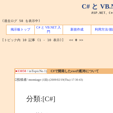
C# と V
ASP.NET、C
(過去ログ 58 を表示中)
C# と VB.NET 入
掲示板トップ
新規作成
利用方法/規
門
[トピック内 10 記事 (1 - 10 表示)] <<
0
>>
■33050
/ inTopicNo.1)
C#で開発したexeの配布について
□投稿者/ momiage
(1回)-(2009/02/19(Thu) 17:30:43)
分類:[C#]