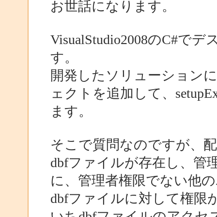
お世話になります。
VisualStudio2008
す。
開発したソリューション
ェクトを追加して、setu
ます。
そこで質問なのですが、配布する
dbfファイルが存在し、
に、管理者権限でない他の
dbfファイルに対して権
いちdbfファイルのアク