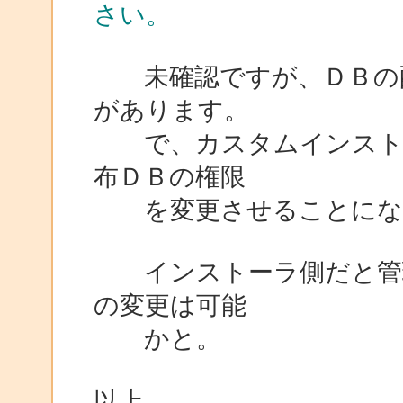
さい。
未確認ですが、ＤＢの配
があります。
で、カスタムインストー
布ＤＢの権限
を変更させることにな
インストーラ側だと管理
の変更は可能
かと。
以上。