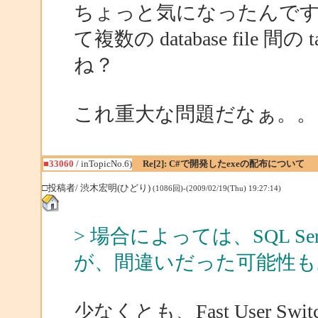
ちょっと気になったんですが、SQL S
て複数の database file
ね？
これ重大な問題だなぁ。。
■33060
/ inTopicNo.6)
Re[2]: C#で開発したexeの配布について
□投稿者/ 渋木宏明(ひどり)
(1086回)-(2009/02/19(Thu) 19:27:14)
> 場合によっては、SQL Serve
が、間違いだった可能性も
少なくとも、Fast User Switc