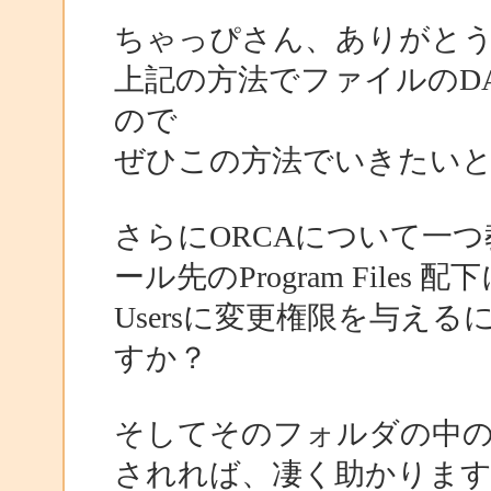
ちゃっぴさん、ありがと
上記の方法でファイルのD
ので
ぜひこの方法でいきたい
さらにORCAについて一
ール先のProgram Fil
Usersに変更権限を与え
すか？
そしてそのフォルダの中の
されれば、凄く助かりま