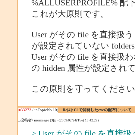
%ALLUSERPROFILE% 
これが大原則です。
User がその file を直接扱うも
が設定されていない folde
User がその file を直
の hidden 属性が設定されて
この原則を守ってくださ
■33272
/ inTopicNo.10)
Re[4]: C#で開発したexeの配布について
□投稿者/ momiage
(3回)-(2009/02/24(Tue) 18:42:29)
> User がその file を直接扱