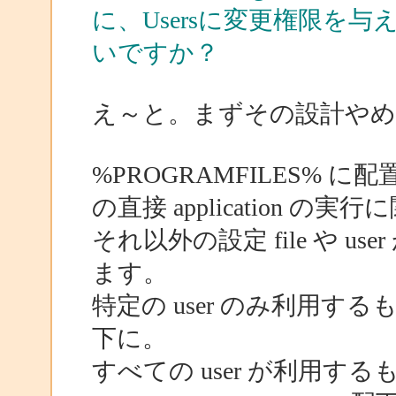
に、Usersに変更権限を
いですか？
え～と。まずその設計や
%PROGRAMFILES% に配置する
の直接 application 
それ以外の設定 file や 
ます。
特定の user のみ利用するも
下に。
すべての user が利用す