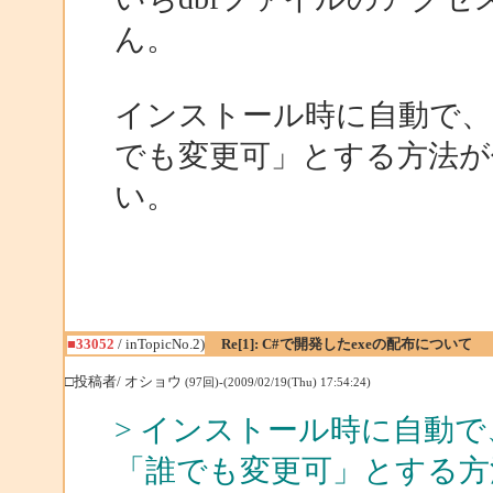
ん。
インストール時に自動で、
でも変更可」とする方法が
い。
■33052
/ inTopicNo.2)
Re[1]: C#で開発したexeの配布について
□投稿者/ オショウ
(97回)-(2009/02/19(Thu) 17:54:24)
> インストール時に自動で
「誰でも変更可」とする方