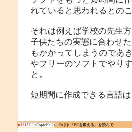
れていると思われるとの
それは例えば学校の先生方
子供たちの実態に合わせた
もかかってしまうのであ
やフリーのソフトでやり
と。
短期間に作成できる言語は
■33157
/ inTopicNo.2)
Re[1]: 「PCを鍛える」を読んで