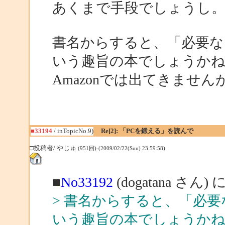
あくまで手段でしょうし
書名からすると、「必要な
いう趣旨の本でしょうか
Amazonでは出てきません
■33194
/ inTopicNo.9)
Re[2]: 「PCを鍛える」を読んで
□投稿者/ やじゅ
(951回)-(2009/02/22(Sun) 23:59:58)
■
No33192
(dogatana さん)
> 書名からすると、「必
いう趣旨の本でしょうか