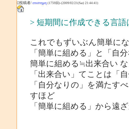
□投稿者/
επιστημη
(1759回)-(2009/02/21(Sat) 21:44:41)
> 短期間に作成できる言
これでもずいぶん簡単に
「簡単に組める」と「自分
簡単に組める≒出来合い 
「出来合い」てことは「自
「自分なりの」を満たす
すほど
「簡単に組める」から遠ざ