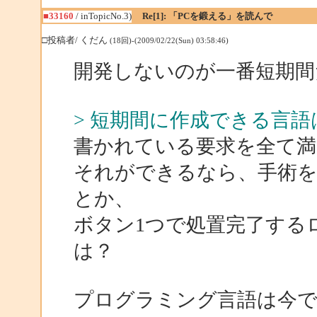
■33160
/ inTopicNo.3)
Re[1]: 「PCを鍛える」を読んで
□投稿者/ くだん
(18回)-(2009/02/22(Sun) 03:58:46)
開発しないのが一番短期間
> 短期間に作成できる言
書かれている要求を全て満
それができるなら、手術を
とか、
ボタン1つで処置完了する
は？
プログラミング言語は今で