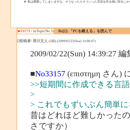
# 私は廃業してしまいますな。そうなったらそういった言語を作る側に回るしか
■33173
/ inTopicNo.5)
Re[2]: 「PCを鍛える」を読んで
□投稿者/ 滑川文人
(2回)-(2009/02/22(Sun) 14:06:07)
2009/02/22(Sun) 14:39:2
■
No33157
(επιστημη さん)
>>短期間に作成できる言
>
> これでもずいぶん簡単
昔はどれほど難しかった
さですか）