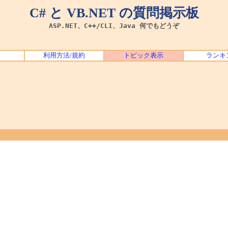
C# と VB.NET の質問掲示板
ASP.NET、C++/CLI、Java 何でもどうぞ
利用方法/規約
トピック表示
ランキ