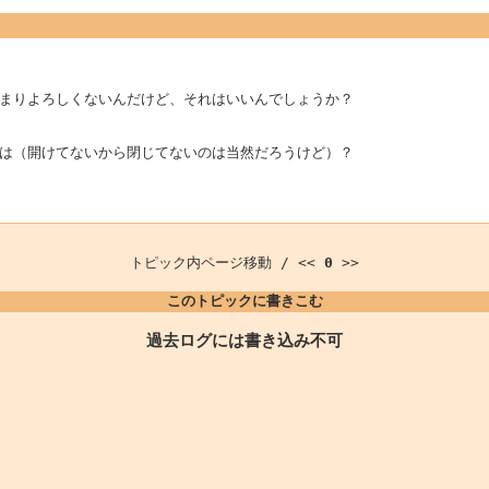
まりよろしくないんだけど、それはいいんでしょうか？
は（開けてないから閉じてないのは当然だろうけど）？
トピック内ページ移動 / <<
0
>>
このトピックに書きこむ
過去ログには書き込み不可