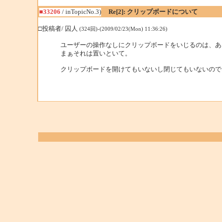
■33206
/ inTopicNo.3)
Re[2]: クリップボードについて
□投稿者/ 囚人
(324回)-(2009/02/23(Mon) 11:36:26)
ユーザーの操作なしにクリップボードをいじるのは、あ
まぁそれは置いといて。
クリップボードを開けてもいないし閉じてもいないので