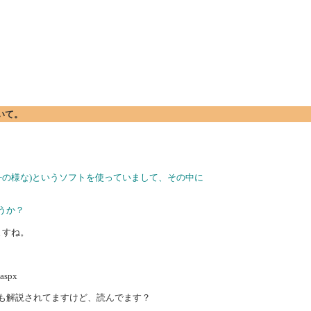
ついて。
py++の様な)というソフトを使っていまして、その中に
うか？
れてますね。
.aspx
んかも解説されてますけど、読んでます？