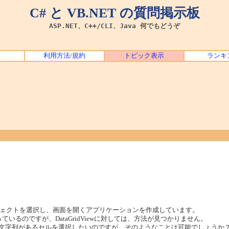
C# と VB.NET の質問掲示板
ASP.NET、C++/CLI、Java 何でもどうぞ
利用方法/規約
トピック表示
ランキ
ェクトを選択し、画面を開くアプリケーションを作成しています。
っているのですが、DataGridViewに対しては、方法が見つかりません。
、任意の文字列があるセルを選択したいのですが、そのようなことは可能でしょうか