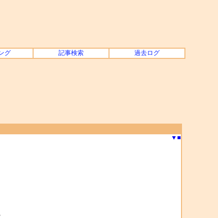
ング
記事検索
過去ログ
▼
■
？