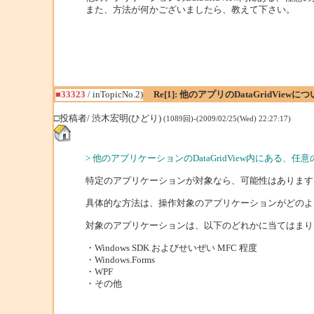
また、方法が何かございましたら、教えて下さい。
■33323
/ inTopicNo.2)
Re[1]: 他のアプリのDataGridViewに
□投稿者/ 渋木宏明(ひどり)
(1089回)-(2009/02/25(Wed) 22:27:17)
> 他のアプリケーションのDataGridView内にあ
特定のアプリケーションが対象なら、可能性はあります
具体的な方法は、操作対象のアプリケーションがどのよ
対象のアプリケーションは、以下のどれかに当てはまり
・Windows SDK およびせいぜい MFC 程度
・Windows.Forms
・WPF
・その他