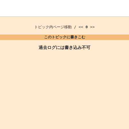
トピック内ページ移動 / <<
0
>>
このトピックに書きこむ
過去ログには書き込み不可