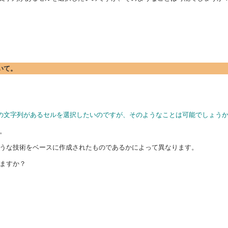
ついて。
る、任意の文字列があるセルを選択したいのですが、そのようなことは可能でしょう
。
うな技術をベースに作成されたものであるかによって異なります。
ますか？