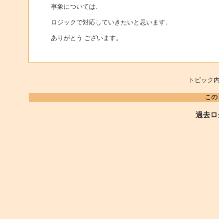
事象については、
ロジックで対応していきたいと思います。
ありがとう ございます。
トピック内
この
過去ロ