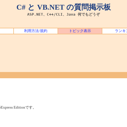
C# と VB.NET の質問掲示板
ASP.NET、C++/CLI、Java 何でもどうぞ
利用方法/規約
トピック表示
ランキ
xpress Editionです。