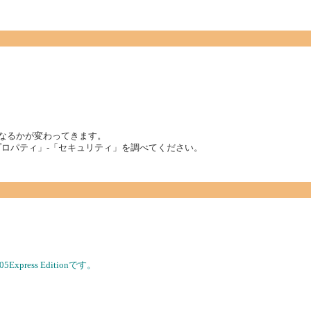
効になるかが変わってきます。
のプロパティ」-「セキュリティ」を調べてください。
Express Editionです。