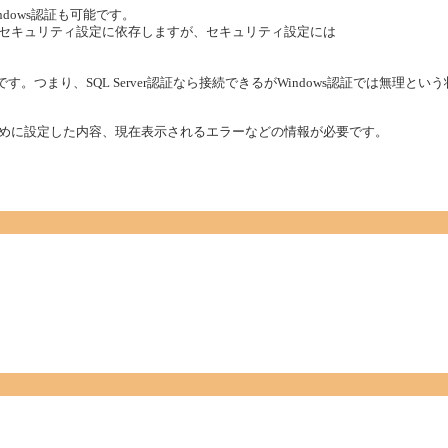
認証もWindows認証も可能です。
 Editionのセキュリティ設定に依存しますが、セキュリティ設定には
です。つまり、SQL Server認証なら接続できるがWindows認証では無理とい
続するために設定した内容、現在表示されるエラーなどの情報が必要です。
。